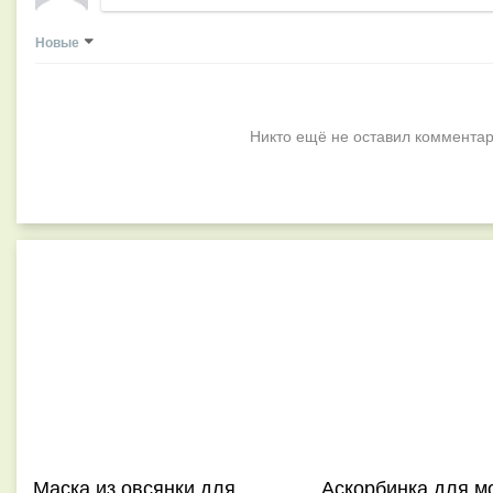
Новые
Никто ещё не оставил комментар
Маска из овсянки для
Аскорбинка для м