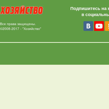
Подпишитесь на 
в социальны
Все права защищены.
©2008-2017 - "Хозяйство"