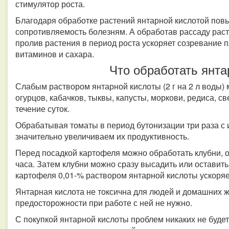
стимулятор роста.
Благодаря обработке растений янтарной кислотой повыш
сопротивляемость болезням. А обработав рассаду рас
пролив растения в период роста ускоряет созревание 
витаминов и сахара.
Что обработать янта
Слабым раствором янтарной кислоты (2 г на 2 л воды)
огурцов, кабачков, тыквы, капусты, моркови, редиса, с
течение суток.
Обрабатывая томаты в период бутонизации три раза с и
значительно увеличиваем их продуктивность.
Перед посадкой картофеля можно обработать клубни, о
часа.
Затем клубни можно сразу высадить или оставит
картофеля 0,01-% раствором янтарной кислоты ускоряе
Янтарная кислота не токсична для людей и домашних 
предосторожности при работе с ней не нужно.
С покупкой янтарной кислоты проблем никаких не будет,