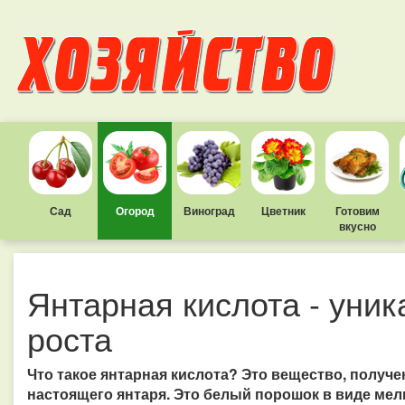
Сад
Огород
Виноград
Цветник
Готовим
вкусно
Янтарная кислота - уни
роста
Что такое янтарная кислота? Это вещество, получе
настоящего янтаря. Это белый порошок в виде ме