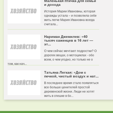
Маленькая птичка для семьи
и дохода
История Марии Ивановны, которая
однажды устала – и позволила себе
жить легче Мария Ивановна всегда
считала...
Нариман Джемилев: «40
тысяч саженцев в 16 лет —
эт...
О чем сейчас мечтают подростки? О
дорогих вещах, о мотоциклах - обо
всем, о чем угодно, но только не о
том, как нач...
Татьяна Легкая: «Дом с
печкой, чистый воздух и нат...
В последнее время стало появляться
все больше ценителей простой
деревенской жизни. Люди не хотят
жить в спешке в бо...