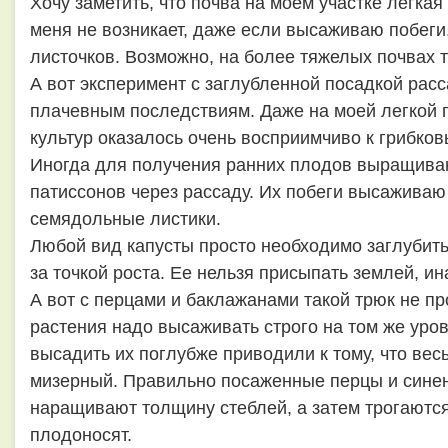
Хочу заметить, что почва на моем участке легка
меня не возникает, даже если высаживаю побеги
листочков. Возможно, на более тяжелых почвах 
А вот эксперимент с заглубленной посадкой расс
плачевным последствиям. Даже на моей легкой 
культур оказалось очень восприимчиво к грибко
Иногда для получения ранних плодов выращиваю
патиссонов через рассаду. Их побеги высаживаю
семядольные листики.
Любой вид капусты просто необходимо заглубить
за точкой роста. Ее нельзя присыпать землей, и
А вот с перцами и баклажанами такой трюк не п
растения надо высаживать строго на том же уров
высадить их поглубже приводили к тому, что вес
мизерный. Правильно посаженные перцы и синен
наращивают толщину стеблей, а затем трогаются
плодоносят.