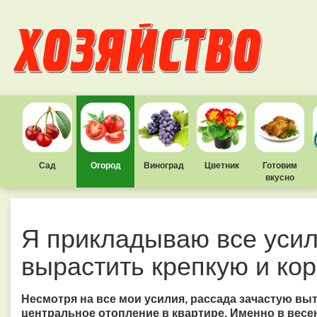
Сад
Огород
Виноград
Цветник
Готовим
вкусно
Я прикладываю все усил
вырастить крепкую и ко
Несмотря на все мои усилия, рассада зачастую вы
центральное отопление в квартире. Именно в весе