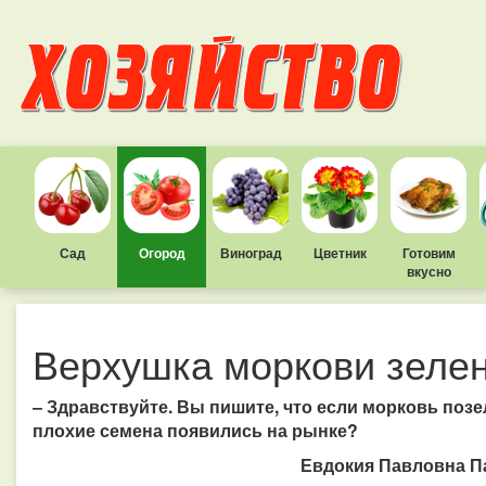
Сад
Огород
Виноград
Цветник
Готовим
вкусно
Верхушка моркови зеле
– Здравствуйте. Вы пишите, что если морковь позе
плохие семена появились на рынке?
Евдокия Павловна Па