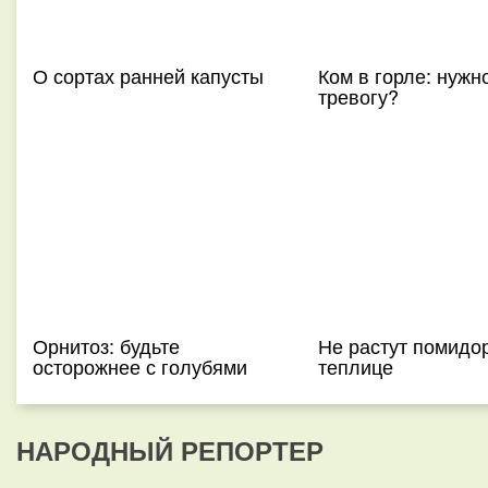
О сортах ранней капусты
Ком в горле: нужн
тревогу?
Орнитоз: будьте
Не растут помидо
осторожнее с голубями
теплице
НАРОДНЫЙ РЕПОРТЕР