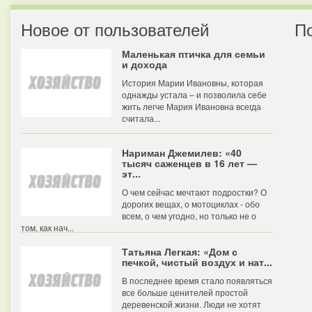
Новое от пользователей
П
Маленькая птичка для семьи
и дохода
История Марии Ивановны, которая
однажды устала – и позволила себе
жить легче Мария Ивановна всегда
считала...
Нариман Джемилев: «40
тысяч саженцев в 16 лет —
эт...
О чем сейчас мечтают подростки? О
дорогих вещах, о мотоциклах - обо
всем, о чем угодно, но только не о
том, как нач...
Татьяна Легкая: «Дом с
печкой, чистый воздух и нат...
В последнее время стало появляться
все больше ценителей простой
деревенской жизни. Люди не хотят