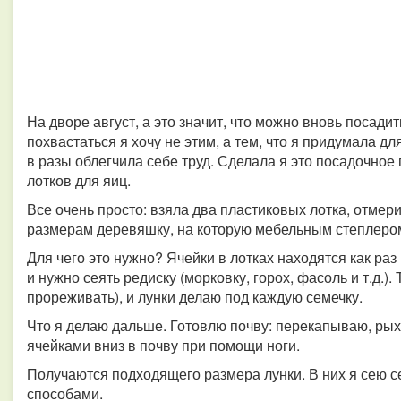
На дворе август, а это значит, что можно вновь посадит
похвастаться я хочу не этим, а тем, что я придумала д
в разы облегчила себе труд. Сделала я это посадочно
лотков для яиц.
Все очень просто: взяла два пластиковых лотка, отме
размерам деревяшку, на которую мебельным степлером
Для чего это нужно? Ячейки в лотках находятся как раз 
и нужно сеять редиску (морковку, горох, фасоль и т.д.)
прореживать), и лунки делаю под каждую семечку.
Что я делаю дальше. Готовлю почву: перекапываю, ры
ячейками вниз в почву при помощи ноги.
Получаются подходящего размера лунки. В них я сею 
способами.