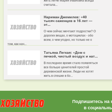
жить легче Мария Ивановна всегда
считала...
Нариман Джемилев: «40
тысяч саженцев в 16 лет —
эт...
О чем сейчас мечтают подростки? О
дорогих вещах, о мотоциклах - обо
всем, о чем угодно, но только не о
том, как нач...
Татьяна Легкая: «Дом с
печкой, чистый воздух и нат...
В последнее время стало появляться
все больше ценителей простой
деревенской жизни. Люди не хотят
жить в спешке в бо...
Подпишитесь на 
в социальны