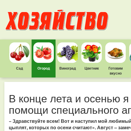
Сад
Огород
Виноград
Цветник
Готовим
вкусно
В конце лета и осенью я
помощи специального аг
− Здравствуйте всем! Вот и наступил мой любимый 
цыплят, которых по осени считают». Август – заме