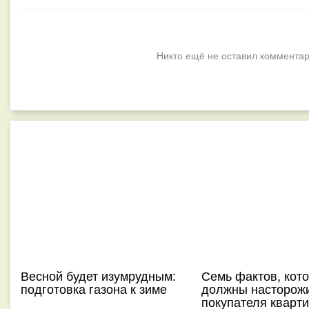
Никто ещё не оставил комментар
Весной будет изумрудным:
Семь фактов, кот
подготовка газона к зиме
должны насторож
покупателя кварт