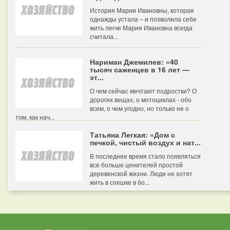
История Марии Ивановны, которая
однажды устала – и позволила себе
жить легче Мария Ивановна всегда
считала...
Нариман Джемилев: «40
тысяч саженцев в 16 лет —
эт...
О чем сейчас мечтают подростки? О
дорогих вещах, о мотоциклах - обо
всем, о чем угодно, но только не о
том, как нач...
Татьяна Легкая: «Дом с
печкой, чистый воздух и нат...
В последнее время стало появляться
все больше ценителей простой
деревенской жизни. Люди не хотят
жить в спешке в бо...