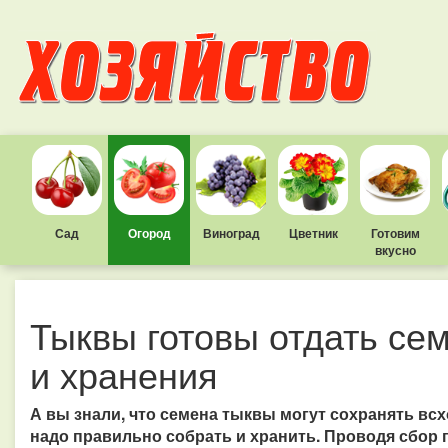
Сад
Огород
Виноград
Цветник
Готовим
вкусно
Тыквы готовы отдать се
и хранения
А вы знали, что семена тыквы могут сохранять всхо
надо правильно собрать и хранить. Проводя сбор п