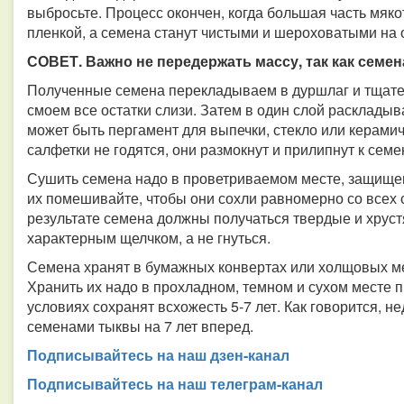
выбросьте. Процесс окончен, когда большая часть мяко
пленкой, а семена станут чистыми и шероховатыми на 
СОВЕТ. Важно не передержать массу, так как семен
Полученные семена перекладываем в дуршлаг и тщате
смоем все остатки слизи. Затем в один слой раскладыв
может быть пергамент для выпечки, стекло или керами
салфетки не годятся, они размокнут и прилипнут к семе
Сушить семена надо в проветриваемом месте, защище
их помешивайте, чтобы они сохли равномерно со всех 
результате семена должны получаться твердые и хруст
характерным щелчком, а не гнуться.
Семена хранят в бумажных конвертах или холщовых ме
Хранить их надо в прохладном, темном и сухом месте п
условиях сохранят всхожесть 5-7 лет. Как говорится, н
семенами тыквы на 7 лет вперед.
Подписывайтесь на наш дзен-канал
Подписывайтесь на наш телеграм-канал