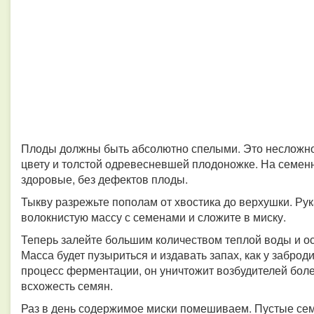
Плоды должны быть абсолютно спелыми. Это несложн
цвету и толстой одревесневшей плодоножке. На семен
здоровые, без дефектов плоды.
Тыкву разрежьте пополам от хвостика до верхушки. Ру
волокнистую массу с семенами и сложите в миску.
Теперь залейте большим количеством теплой воды и ост
Масса будет пузыриться и издавать запах, как у заброд
процесс ферментации, он уничтожит возбудителей боле
всхожесть семян.
Раз в день содержимое миски помешиваем. Пустые семе