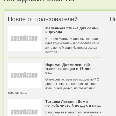
Новое от пользователей
П
Маленькая птичка для семьи
и дохода
История Марии Ивановны, которая
однажды устала – и позволила себе
жить легче Мария Ивановна всегда
считала...
Нариман Джемилев: «40
тысяч саженцев в 16 лет —
эт...
О чем сейчас мечтают подростки? О
дорогих вещах, о мотоциклах - обо
всем, о чем угодно, но только не о
том, как нач...
Татьяна Легкая: «Дом с
печкой, чистый воздух и нат...
В последнее время стало появляться