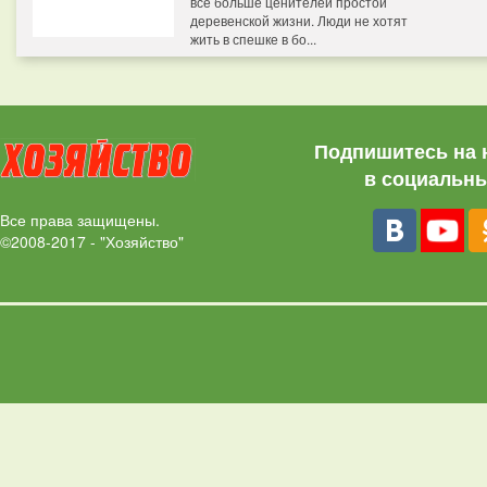
все больше ценителей простой
деревенской жизни. Люди не хотят
жить в спешке в бо...
Подпишитесь на 
в социальны
Все права защищены.
©2008-2017 - "Хозяйство"