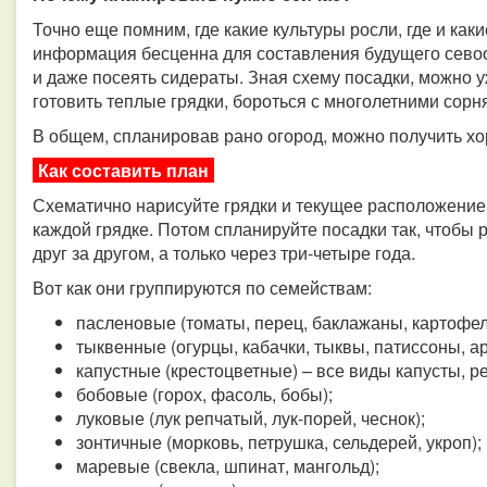
Точно еще помним, где какие культуры росли, где и как
информация бесценна для составления будущего севоо
и даже посеять сидераты. Зная схему посадки, можно 
готовить теплые грядки, бороться с многолетними сор
В общем, спланировав рано огород, можно получить хо
Как составить план
Схематично нарисуйте грядки и текущее расположение 
каждой грядке. Потом спланируйте посадки так, чтобы 
друг за другом, а только через три-четыре года.
Вот как они группируются по семействам:
пасленовые (томаты, перец, баклажаны, картофел
тыквенные (огурцы, кабачки, тыквы, патиссоны, ар
капустные (крестоцветные) – все виды капусты, ре
бобовые (горох, фасоль, бобы);
луковые (лук репчатый, лук-порей, чеснок);
зонтичные (морковь, петрушка, сельдерей, укроп);
маревые (свекла, шпинат, мангольд);