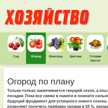
Сад
Огород
Виноград
Цветник
Готовим
вкусно
Огород по плану
Только-только заканчивается текущий сезон, а о
посадки. Пока все свежо в памяти и помните силь
будущий фундамент для успешного нового сезона
позволяет получить прибавку урожая в 25 %, прощ