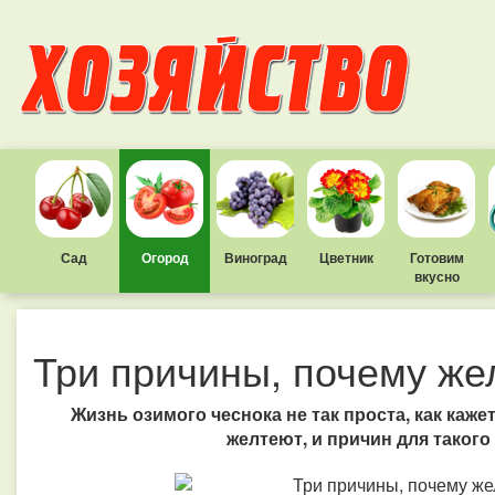
Сад
Огород
Виноград
Цветник
Готовим
вкусно
Три причины, почему же
Жизнь озимого чеснока не так проста, как каже
желтеют, и причин для такого