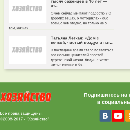
тысяч саженцев в 16 лет —
эт...
О чем сейчас мечтают подростки? О
дорогих вещах, о мотоциклах - обо
всем, о чем угодно, но только не о
том, как нач...
Татьяна Легкая: «Дом с
печкой, чистый воздух и нат...
В последнее время стало появляться
все больше ценителей простой
деревенской жизни. Люди не хотят
жить в спешке в бо...
Подпишитесь на 
в социальны
Все права защищены.
©2008-2017 - "Хозяйство"