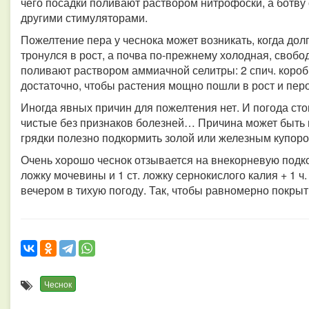
чего посадки поливают раствором нитрофоски, а ботв
другими стимуляторами.
Пожелтение пера у чеснока может возникать, когда дол
тронулся в рост, а почва по-прежнему холодная, свобод
поливают раствором аммиачной селитры: 2 спич. коробк
достаточно, чтобы растения мощно пошли в рост и пер
Иногда явных причин для пожелтения нет. И погода сто
чистые без признаков болезней… Причина может быть в 
грядки полезно подкормить золой или железным купорос
Очень хорошо чеснок отзывается на внекорневую подкорм
ложку мочевины и 1 ст. ложку сернокислого калия + 1 
вечером в тихую погоду. Так, чтобы равномерно покрыт
Чеснок