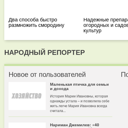
Два способа быстро
Надежные препар
размножить смородину
огородных и садо
культур
НАРОДНЫЙ РЕПОРТЕР
Новое от пользователей
П
Маленькая птичка для семьи
и дохода
История Марии Ивановны, которая
однажды устала – и позволила себе
жить легче Мария Ивановна всегда
считала...
Нариман Джемилев: «40