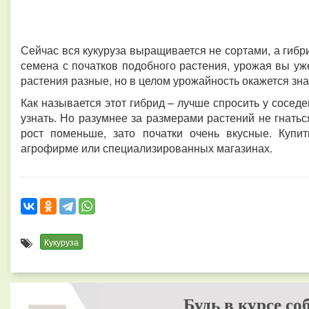
Сейчас вся кукуруза выращивается не сортами, а гибр
семена с початков подобного растения, урожая вы уже
растения разные, но в целом урожайность окажется зн
Как называется этот гибрид – лучше спросить у соседе
узнать. Но разумнее за размерами растений не гнаться
рост поменьше, зато початки очень вкусные. Купи
агрофирме или специализированных магазинах.
Кукуруза
Будь в курсе со