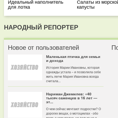
Идеальный наполнитель
Салаты из морско
для лотка
капусты
НАРОДНЫЙ РЕПОРТЕР
Новое от пользователей
П
Маленькая птичка для семьи
и дохода
История Марии Ивановны, которая
однажды устала – и позволила себе
жить легче Мария Ивановна всегда
считала...
Нариман Джемилев: «40
тысяч саженцев в 16 лет —
эт...
О чем сейчас мечтают подростки? О
дорогих вещах, о мотоциклах - обо
всем, о чем угодно, но только не о