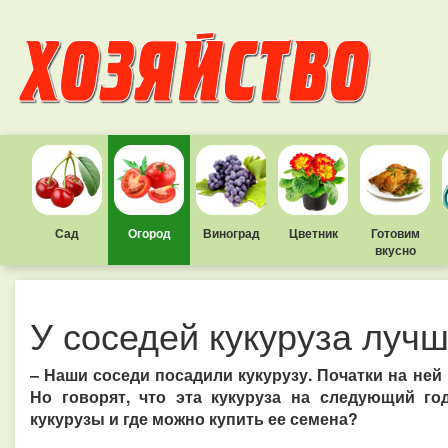
Сад
Огород
Виноград
Цветник
Готовим
вкусно
У соседей кукуруза луч
– Наши соседи посадили кукурузу. Початки на ней 
Но говорят, что эта кукуруза на следующий го
кукурузы и где можно купить ее семена?