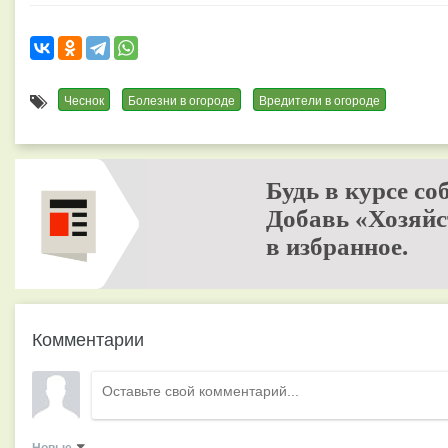
Чеснок
Болезни в огороде
Вредители в огороде
Будь в курсе со
Добавь «Хозяйс
в избранное.
Комментарии
Новые