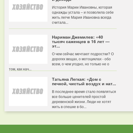
История Марии Ивановны, которая
однажды устала – и позволила себе
жить легче Мария Ивановна всегда
считала...
Нариман Джемилев: «40
тысяч саженцев в 16 лет —
эт...
О чем сейчас мечтают подростки? О
дорогих вещах, о мотоциклах - обо
всем, о чем угодно, но только не о
том, как нач...
Татьяна Легкая: «Дом с
печкой, чистый воздух и нат...
В последнее время стало появляться
все больше ценителей простой
деревенской жизни. Люди не хотят
жить в спешке в бо...