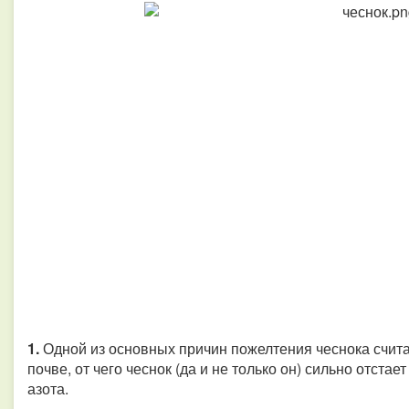
1.
Одной из основных причин пожелтения чеснока счита
почве, от чего чеснок (да и не только он) сильно отстает
азота.