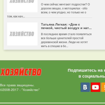
О чем сейчас мечтают подростки? О
дорогих вещах, о мотоциклах - обо
всем, о чем угодно, но только не о
том, как нач...
Татьяна Легкая: «Дом с
печкой, чистый воздух и нат...
В последнее время стало появляться
все больше ценителей простой
деревенской жизни. Люди не хотят
жить в спешке в бо...
Подпишитесь на 
в социальны
Все права защищены.
©2008-2017 - "Хозяйство"