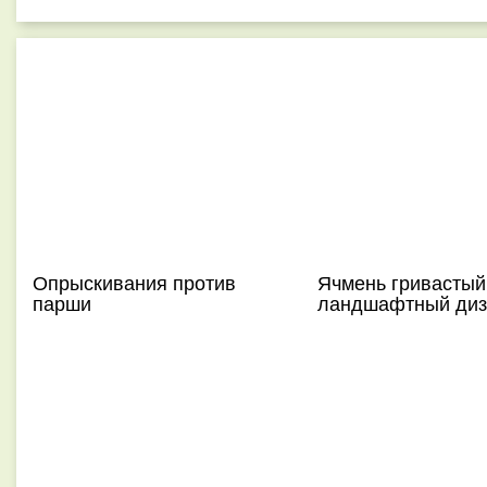
Опрыскивания против
Ячмень гривастый
парши
ландшафтный диз