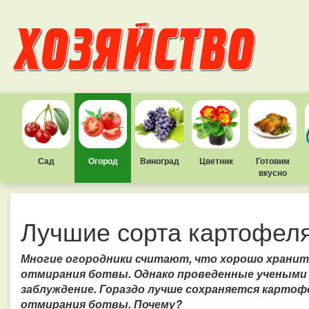
Сад
Огород
Виноград
Цветник
Готовим
вкусно
Лучшие сорта картофеля
Многие огородники считают, что хорошо хранит
отмирания ботвы.
Однако проведенные учеными 
заблуждение. Гораздо лучше сохраняется картофел
отмирания ботвы.
Почему?