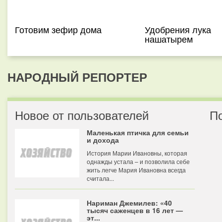
Готовим зефир дома
Удобрения лука
нашатырем
НАРОДНЫЙ РЕПОРТЕР
Новое от пользователей
П
Маленькая птичка для семьи
и дохода
История Марии Ивановны, которая
однажды устала – и позволила себе
жить легче Мария Ивановна всегда
считала...
Нариман Джемилев: «40
тысяч саженцев в 16 лет —
эт...