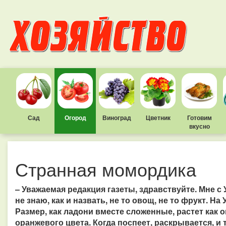
Сад
Огород
Виноград
Цветник
Готовим
вкусно
Странная момордика
– Уважаемая редакция газеты, здравствуйте. Мне с
не знаю, как и назвать, не то овощ, не то фрукт. 
Размер, как ладони вместе сложенные, растет как о
оранжевого цвета. Когда поспеет, раскрывается, и 