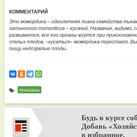
КОММЕНТАРИЙ
Это момордика – однолетняя лиана семейства тыкве
латинского momordicus – кусачий. Название, видимо, 
развивается, все его органы жгутся при прикосновени
спелых плодов, «кусаться» момордика перестает. В
пищу недозрелые плоды.
Момордика
Будь в курсе со
Добавь «Хозяйс
в избранное.