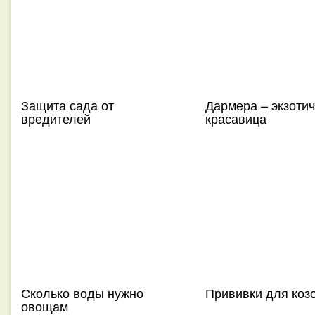
Защита сада от
Дармера – экзоти
вредителей
красавица
Сколько воды нужно
Прививки для коз
овощам