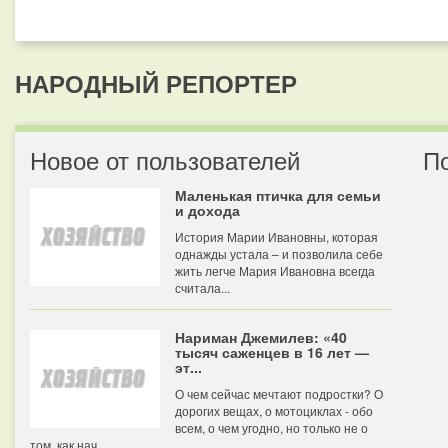
НАРОДНЫЙ РЕПОРТЕР
Новое от пользователей
П
Маленькая птичка для семьи
и дохода
История Марии Ивановны, которая
однажды устала – и позволила себе
жить легче Мария Ивановна всегда
считала...
Нариман Джемилев: «40
тысяч саженцев в 16 лет —
эт...
О чем сейчас мечтают подростки? О
дорогих вещах, о мотоциклах - обо
всем, о чем угодно, но только не о
том, как нач...