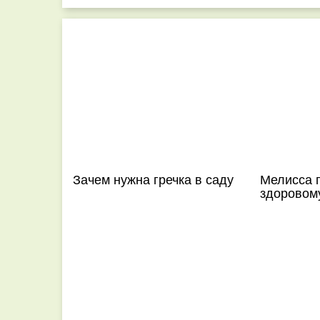
Зачем нужна гречка в саду
Мелисса 
здоровому