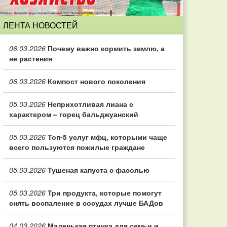
ЛЕНТА НОВОСТЕЙ
06.03.2026
Почему важно кормить землю, а
не растения
06.03.2026
Компост нового поколения
05.03.2026
Неприхотливая лиана с
характером – горец бальджуанский
05.03.2026
Топ‑5 услуг мфц, которыми чаще
всего пользуются пожилые граждане
05.03.2026
Тушеная капуста с фасолью
05.03.2026
Три продукта, которые помогут
снять воспаление в сосудах лучше БАДов
04.03.2026
Маленькая птичка для семьи и