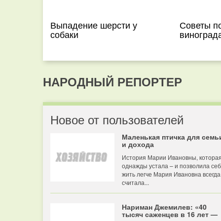
Выпадение шерсти у
Советы п
собаки
виноград
НАРОДНЫЙ РЕПОРТЕР
Новое от пользователей
Маленькая птичка для семь
и дохода
История Марии Ивановны, котора
однажды устала – и позволила се
жить легче Мария Ивановна всегда
считала...
Нариман Джемилев: «40
тысяч саженцев в 16 лет —