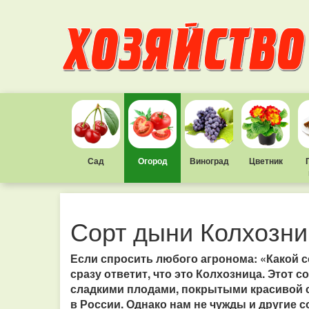
Сад
Огород
Виноград
Цветник
Сорт дыни Колхозни
Если спросить любого агронома: «Какой с
сразу ответит, что это Колхозница. Этот 
сладкими плодами, покрытыми красивой 
в России. Однако нам не чужды и другие с