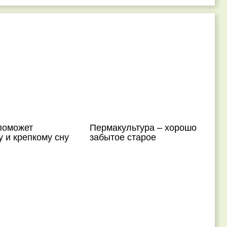
поможет
Пермакультура – хорошо
 и крепкому сну
забытое старое