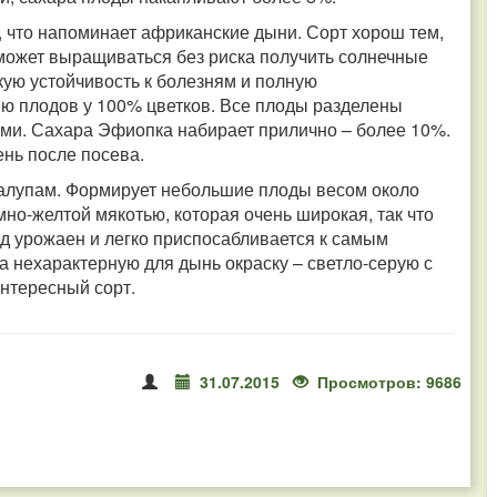
, что напоминает африканские дыни. Сорт хорош тем,
может выращиваться без риска получить солнечные
кую устойчивость к болезням и полную
ию плодов у 100% цветков. Все плоды разделены
ыми. Сахара Эфиопка набирает прилично – более 10%.
ень после посева.
талупам. Формирует небольшие плоды весом около
мно-желтой мякотью, которая очень широкая, так что
ид урожаен и легко приспосабливается к самым
 нехарактерную для дынь окраску – светло-серую с
нтересный сорт.
31.07.2015
Просмотров: 9686