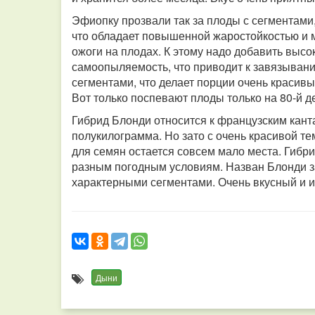
Эфиопку прозвали так за плоды с сегментами
что обладает повышенной жаростойкостью и 
ожоги на плодах. К этому надо добавить высо
самоопыляемость, что приводит к завязыван
сегментами, что делает порции очень красив
Вот только поспевают плоды только на 80-й д
Гибрид Блонди относится к французским кан
полукилограмма. Но зато с очень красивой те
для семян остается совсем мало места. Гибр
разным погодным условиям. Назван Блонди за
характерными сегментами. Очень вкусный и и
Дыни