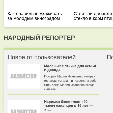
Как правильно ухаживать
Стоит ли добавля
за молодым виноградом
стекло в корм пти
НАРОДНЫЙ РЕПОРТЕР
Новое от пользователей
П
Маленькая птичка для семьи
и дохода
История Марии Ивановны, которая
однажды устала – и позволила себе
жить легче Мария Ивановна всегда
считала...
Нариман Джемилев: «40
тысяч саженцев в 16 лет —
эт...