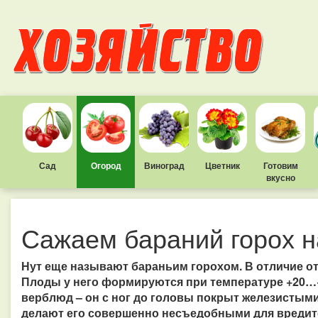
Сад
Огород
Виноград
Цветник
Готовим
вкусно
Сажаем бараний горох н
Нут еще называют бараньим горохом. В отличие от 
Плоды у него формируются при температуре +20…+2
верблюд – он с ног до головы покрыт железистыми
делают его совершенно несъедобными для вредит