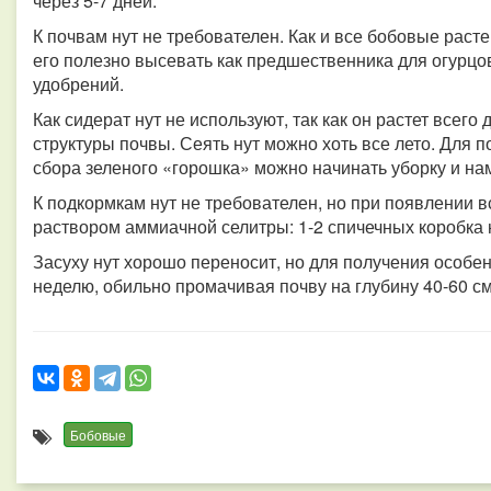
через 5-7 дней.
К почвам нут не требователен.
Как и все бобовые раст
его полезно высевать как предшественника для огурцов
удобрений.
Как сидерат нут не используют, так как он растет всего
структуры почвы. Сеять нут можно хоть все лето. Для п
сбора зеленого «горошка» можно начинать уборку и н
К подкормкам нут не требователен, но при появлении 
раствором аммиачной селитры: 1-2 спичечных коробка 
Засуху нут хорошо переносит, но для получения особен
неделю, обильно промачивая почву на глубину 40-60 см
Бобовые