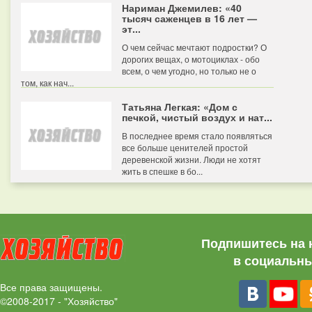
Нариман Джемилев: «40
тысяч саженцев в 16 лет —
эт...
О чем сейчас мечтают подростки? О
дорогих вещах, о мотоциклах - обо
всем, о чем угодно, но только не о
том, как нач...
Татьяна Легкая: «Дом с
печкой, чистый воздух и нат...
В последнее время стало появляться
все больше ценителей простой
деревенской жизни. Люди не хотят
жить в спешке в бо...
Подпишитесь на 
в социальны
Все права защищены.
©2008-2017 - "Хозяйство"