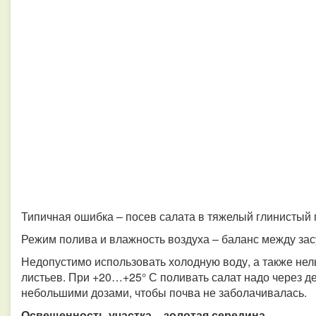
Типичная ошибка – посев салата в тяжелый глинистый 
Режим полива и влажность воздуха – баланс между за
Недопустимо использовать холодную воду, а также нел
листьев. При +20…+25° С поливать салат надо через де
небольшими дозами, чтобы почва не заболачивалась.
Освещенность участка – золотая середина