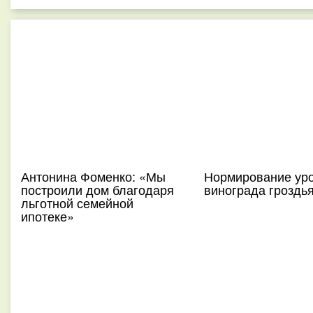
Антонина Фоменко: «Мы
Нормирование ур
построили дом благодаря
винограда гроздь
льготной семейной
ипотеке»