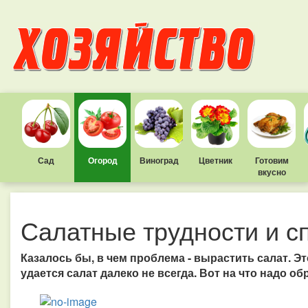
Сад
Огород
Виноград
Цветник
Готовим
вкусно
Салатные трудности и с
Казалось бы, в чем проблема - вырастить салат. Э
удается салат далеко не всегда. Вот на что надо 