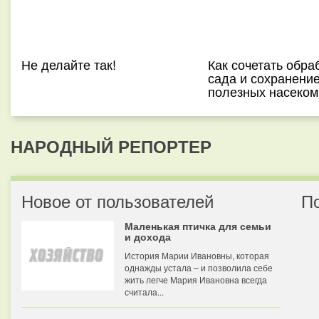
Не делайте так!
Как сочетать обра
сада и сохранени
полезных насеко
НАРОДНЫЙ РЕПОРТЕР
Новое от пользователей
П
Маленькая птичка для семьи
и дохода
История Марии Ивановны, которая
однажды устала – и позволила себе
жить легче Мария Ивановна всегда
считала...