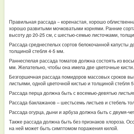
Правильная рассада − коренастая, хорошо облиственна
хорошо развитыми мочковатыми корнями. Ранние сорт
высоту до 20-25 см, с шестью-семью листочками, толщи
Рассада среднеспелых сортов белокочанной капусты до
толщиной стебля 4-5 мм.
Раннеспелая рассада томатов должна состоять из восьм
мм. Желательно, чтобы она имела две цветочные кисти.
Безгоршечная рассада помидоров массовых сроков вы
листьями, одной цветочной кистью и толщиной стебля 5
Рассада перца должна быть с восемью-девятью листья
Рассада баклажанов – шестьсемь листьев и стебель то
Рассада огурца, дыни и арбуза должна быть с двумя-че
Также рассада должна быть без признаков хлороза. Осо
на ней может быть симптомом поражения килой.