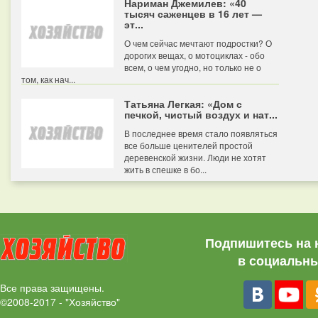
Нариман Джемилев: «40
тысяч саженцев в 16 лет —
эт...
О чем сейчас мечтают подростки? О
дорогих вещах, о мотоциклах - обо
всем, о чем угодно, но только не о
том, как нач...
Татьяна Легкая: «Дом с
печкой, чистый воздух и нат...
В последнее время стало появляться
все больше ценителей простой
деревенской жизни. Люди не хотят
жить в спешке в бо...
Подпишитесь на 
в социальны
Все права защищены.
©2008-2017 - "Хозяйство"