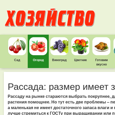
Сад
Огород
Виноград
Цветник
Готовим
вкусно
Рассада: размер имеет 
Рассаду на рынке стараются выбрать покрупнее, д
растения помощнее. Но тут есть две проблемы – п
а маленькая не имеет достаточного запаса влаги и
лучше стремиться к ГОСТу при выращивании или п