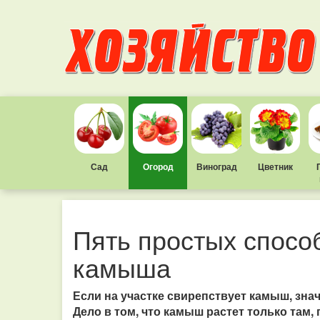
Сад
Огород
Виноград
Цветник
Пять простых спосо
камыша
Если на участке свирепствует камыш, знач
Дело в том, что камыш растет только там