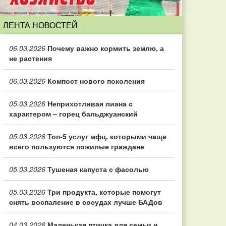
ЛЕНТА НОВОСТЕЙ
06.03.2026
Почему важно кормить землю, а
не растения
06.03.2026
Компост нового поколения
05.03.2026
Неприхотливая лиана с
характером – горец бальджуанский
05.03.2026
Топ‑5 услуг мфц, которыми чаще
всего пользуются пожилые граждане
05.03.2026
Тушеная капуста с фасолью
05.03.2026
Три продукта, которые помогут
снять воспаление в сосудах лучше БАДов
04.03.2026
Маленькая птичка для семьи и