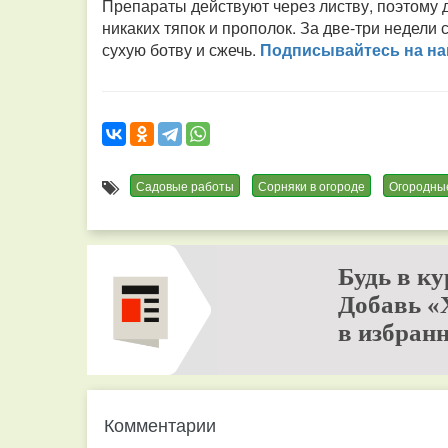
Препараты действуют через листву, поэтому д
никаких тяпок и прополок. За две-три недели 
сухую ботву и сжечь.
Подписывайтесь на наш
Садовые работы
Сорняки в огороде
Огородны
Будь в ку
Добавь «
в избранн
Комментарии