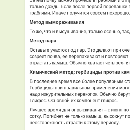
только дождь. Если после первой перепашки 
граблями. Иначе получится совсем нехорошо
Метод вымораживания
То же, что и высушивание, только осенью, та
Метод пара
Оставьте участок под пар. Это делают при оч
созреет почва, ее перепахивают и повторяют 
отрастать камыш. Обычно хватает четырех-пя
Химический метод: гербициды против ка
В последнее время все более популярным ст
Гербициды при правильном применении могут
надо изнурительных перекопок. Обычно берут 
Глифос. Основной их компонент глифос.
Лучшее время для опрыскивания – с июня по 
сотку. Погибнет не только камыш, высохнут п
неосторожность отрасти к этому периоду.