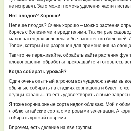
не исправят. Зато может помочь удаления части листвы
Нет плодов? Хорошо!
Нет еще плодов? Очень хорошо – можно растения опр
борясь с болезнями и вредителями. Так хитрые садов
малоопасен для человека и бьет множество болезней. 
Топом, который не разрешен для применения на овоща
Так что не переживайте, обрабатывайте растения фунги
плодоношения обработки прекращайте и готовьтесь вс
Когда собирать урожай?
Один очень опытный агроном возмущался: зачем выво
обычные собирать на стадиях корнишона и будет то же
огурцы-кабаны... то есть удовлетворить любые запросы
Я тоже корнишонные сорта недолюбливаю. Мой любимы
люблю китайские сорта с метровыми зеленцами. А кор
собирать урожай вовремя.
Впрочем, есть деление на две группы: