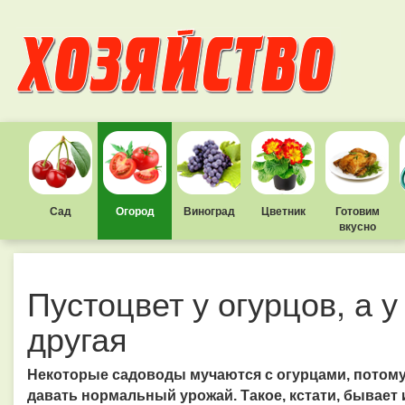
Сад
Огород
Виноград
Цветник
Готовим
вкусно
Пустоцвет у огурцов, а 
другая
Некоторые садоводы мучаются с огурцами, потому 
давать нормальный урожай. Такое, кстати, бывает 