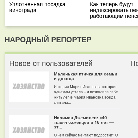
Уплотненная посадка
Как теперь будут
винограда
индексировать пе
работающим пенс
НАРОДНЫЙ РЕПОРТЕР
Новое от пользователей
П
Маленькая птичка для семьи
и дохода
История Марии Ивановны, которая
однажды устала – и позволила себе
жить легче Мария Ивановна всегда
считала...
Нариман Джемилев: «40
тысяч саженцев в 16 лет —
эт...
О чем сейчас мечтают подростки? О