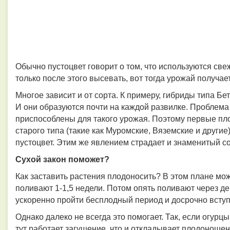
Обычно пустоцвет говорит о том, что используются све
только после этого высевать, вот тогда урожай получа
Многое зависит и от сорта. К примеру, гибриды типа Бе
И они образуются почти на каждой развилке. Проблема 
приспособлены для такого урожая. Поэтому первые пл
старого типа (такие как Муромские, Вяземские и други
пустоцвет. Этим же явлением страдает и знаменитый со
Сухой закон поможет?
Как заставить растения плодоносить? В этом плане може
поливают 1-1,5 недели. Потом опять поливают через де
ускоренно пройти бесплодный период и досрочно всту
Однако далеко не всегда это помогает. Так, если огурцы
тут работает загущение, что и откладывает плодоноше