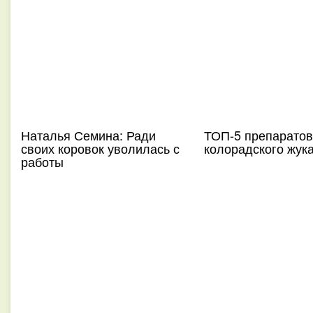
Наталья Семина: Ради
ТОП-5 препаратов
своих коровок уволилась с
колорадского жук
работы