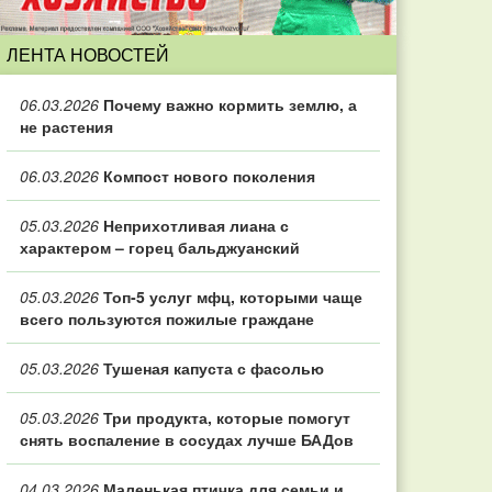
ЛЕНТА НОВОСТЕЙ
06.03.2026
Почему важно кормить землю, а
не растения
06.03.2026
Компост нового поколения
05.03.2026
Неприхотливая лиана с
характером – горец бальджуанский
05.03.2026
Топ‑5 услуг мфц, которыми чаще
всего пользуются пожилые граждане
05.03.2026
Тушеная капуста с фасолью
05.03.2026
Три продукта, которые помогут
снять воспаление в сосудах лучше БАДов
04.03.2026
Маленькая птичка для семьи и