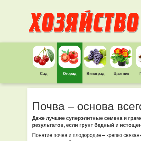
Сад
Огород
Виноград
Цветник
Почва – основа всег
Даже лучшие суперэлитные семена и грам
результатов, если грунт бедный и истоще
Понятие почва и плодородие – крепко связан