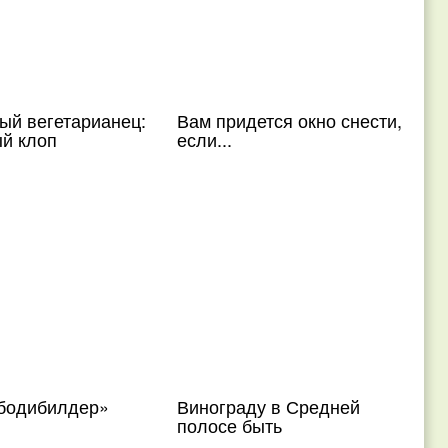
ый вегетарианец:
Вам придется окно снести,
й клоп
если...
бодибилдер»
Винограду в Средней
полосе быть