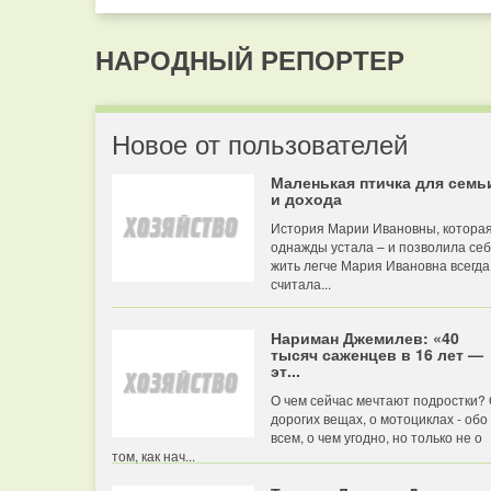
НАРОДНЫЙ РЕПОРТЕР
Новое от пользователей
Маленькая птичка для семь
и дохода
История Марии Ивановны, котора
однажды устала – и позволила се
жить легче Мария Ивановна всегда
считала...
Нариман Джемилев: «40
тысяч саженцев в 16 лет —
эт...
О чем сейчас мечтают подростки?
дорогих вещах, о мотоциклах - обо
всем, о чем угодно, но только не о
том, как нач...