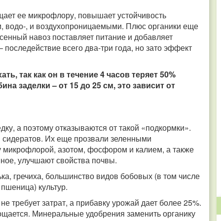
щает ее микрофлору, повышает устойчивость
, водо-, и воздухопроницаемыми. Плюс органики еще
внесенный навоз поставляет питание и добавляет
– последействие всего два-три года, но зато эффект
ть, так как он в течение 4 часов теряет 50%
бина заделки – от 15 до 25 см, это зависит от
дку, а поэтому отказываются от такой «подкормки».
ы сидератов. Их еще прозвали зеленными
у микрофлорой, азотом, фосфором и калием, а также
ное, улучшают свойства почвы.
ка, гречиха, большинство видов бобовых (в том числе
 пшеница) культур.
не требует затрат, а прибавку урожай дает более 25%.
тощается. Минеральные удобрения заменить органику