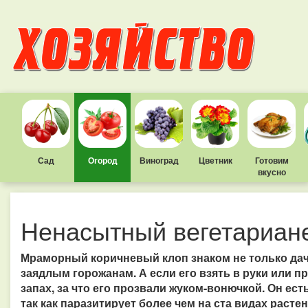
Сад
Огород
Виноград
Цветник
Готовим
вкусно
Ненасытный вегетариан
Мраморный коричневый клоп знаком не только дачн
заядлым горожанам. А если его взять в руки или 
запах, за что его прозвали жуком-вонючкой. Он есть
так как паразитирует более чем на ста видах расте