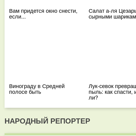
Вам придется окно снести,
Салат а-ля Цезарь
если...
сырными шарикам
Винограду в Средней
Лук-севок превра
полосе быть
пыль: как спасти,
ли?
НАРОДНЫЙ РЕПОРТЕР