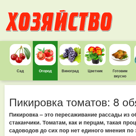
Сад
Огород
Виноград
Цветник
Готовим
вкусно
Пикировка томатов: 8 о
Пикировка – это пересаживание рассады из 
стаканчики. Томатам, как и перцам, такая про
садоводов до сих пор нет единого мнения по