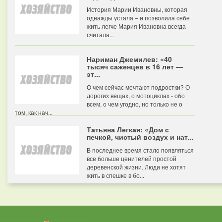
История Марии Ивановны, которая
однажды устала – и позволила себе
жить легче Мария Ивановна всегда
считала...
Нариман Джемилев: «40
тысяч саженцев в 16 лет —
эт...
О чем сейчас мечтают подростки? О
дорогих вещах, о мотоциклах - обо
всем, о чем угодно, но только не о
том, как нач...
Татьяна Легкая: «Дом с
печкой, чистый воздух и нат...
В последнее время стало появляться
все больше ценителей простой
деревенской жизни. Люди не хотят
жить в спешке в бо...