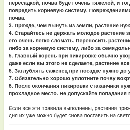
пересадкой, почва будет очень тяжелой, и то
повредить корневую систему. Повреждениями
почва.
3. Прежде, чем вынуть из земли, растение ну
4. Старайтесь не держать молодое растение з
его очень легко сломать. Переносить растени
либо за корневую систему, либо за семядоль
5. Главный корень при пикировке обычно уко
даже если вы этого не сделаете, растение вс
6. Заглублять саженец при посадке нужно до
7. Обязательно хорошо уплотните почву вокр
8. После окончания пикировки стаканчики ну
прохладное место. Не допускайте попадания
Если все эти правила выполнены, растения приж
дня их уже можно будет снова поставить на све