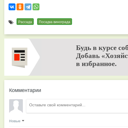
Рассада
Посадка винограда
Будь в курсе со
Добавь «Хозяйс
в избранное.
Комментарии
Новые