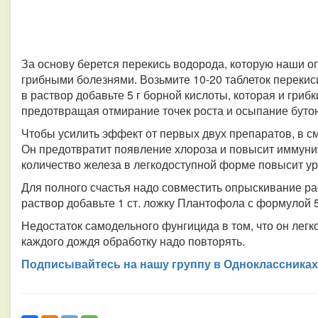
За основу берется перекись водорода, которую наши о
грибными болезнями. Возьмите 10-20 таблеток перекиси
в раствор добавьте 5 г борной кислоты, которая и гриб
предотвращая отмирание точек роста и осыпание бутон
Чтобы усилить эффект от первых двух препаратов, в с
Он предотвратит появление хлороза и повысит иммуни
количество железа в легкодоступной форме повысит у
Для полного счастья надо совместить опрыскивание рас
раствор добавьте 1 ст. ложку Плантофола с формулой 5
Недостаток самодельного фунгицида в том, что он легк
каждого дождя обработку надо повторять.
Подписывайтесь на нашу группу в Одноклассниках