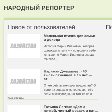
НАРОДНЫЙ РЕПОРТЕР
Новое от пользователей
П
Маленькая птичка для семьи
и дохода
История Марии Ивановны, которая
однажды устала – и позволила себе
жить легче Мария Ивановна всегда
считала...
Нариман Джемилев: «40
тысяч саженцев в 16 лет —
эт...
О чем сейчас мечтают подростки? О
дорогих вещах, о мотоциклах - обо
всем, о чем угодно, но только не о
том, как нач...
Татьяна Легкая: «Дом с
печкой, чистый воздух и нат...