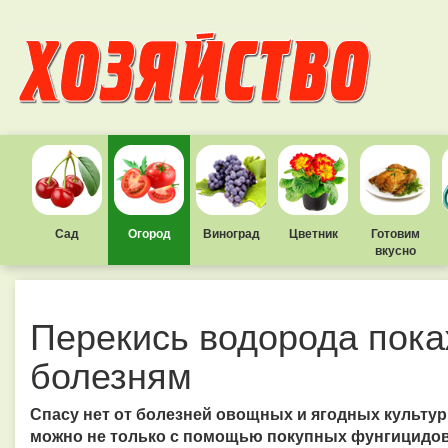
Сад
Огород
Виноград
Цветник
Готовим
вкусно
Перекись водорода пока
болезням
Спасу нет от болезней овощных и ягодных культур
можно не только с помощью покупных фунгицидов.