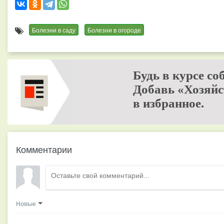
Болезни в саду
Болезни в огороде
Будь в курсе со
Добавь «Хозяйс
в избранное.
Комментарии
Новые