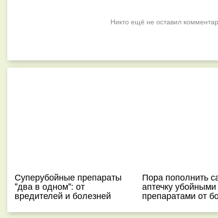
Никто ещё не оставил комментар
Суперубойные препараты
Пора пополнить с
"два в одном": от
аптечку убойными
вредителей и болезней
препаратами от б