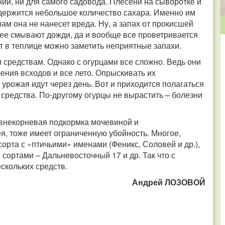
ний, ни для самого садовода. Плесени на сыворотке и
содержится небольшое количество сахара. Именно им
ам она не нанесет вреда. Ну, а запах от прокисшей
 ее смывают дожди, да и вообще все проветривается
от в теплице можно заметить неприятные запахи.
 средствам. Однако с огурцами все сложно. Ведь они
ения всходов и все лето. Опрыскивать их
 урожая идут через день. Вот и приходится полагаться
 средства. По-другому огурцы не вырастить – болезни
внекорневая подкормка мочевиной и
я, тоже имеет ограниченную убойность. Многое,
 сорта с «птичьими» именами (Феникс, Соловей и др.),
сортами – Дальневосточный 17 и др. Так что с
скольких средств.
Андрей ЛОЗОВОЙ