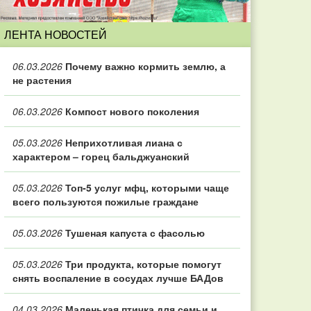
ЛЕНТА НОВОСТЕЙ
06.03.2026
Почему важно кормить землю, а
не растения
06.03.2026
Компост нового поколения
05.03.2026
Неприхотливая лиана с
характером – горец бальджуанский
05.03.2026
Топ‑5 услуг мфц, которыми чаще
всего пользуются пожилые граждане
05.03.2026
Тушеная капуста с фасолью
05.03.2026
Три продукта, которые помогут
снять воспаление в сосудах лучше БАДов
04.03.2026
Маленькая птичка для семьи и