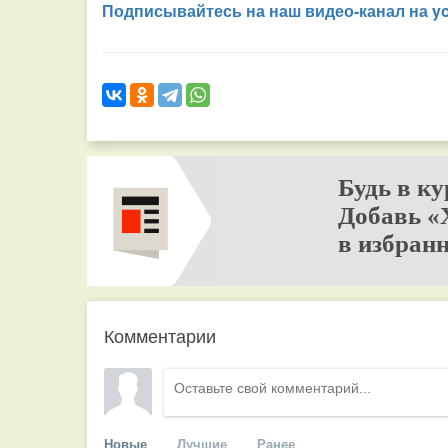
Подписывайтесь на наш видео-канал на y
Будь в ку
Добавь «
в избранн
Комментарии
Новые
Лучшие
Ранее