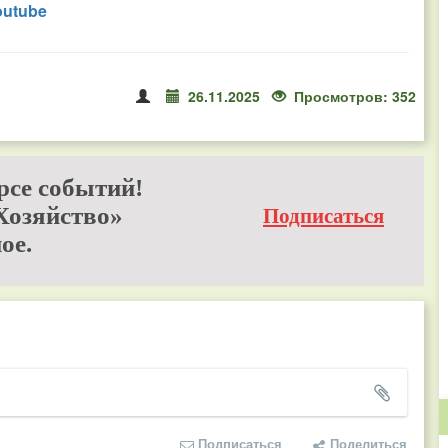
outube
26.11.2025
Просмотров: 352
рсе событий!
Хозяйство»
Подписаться
ое.
Подписаться
Поделиться