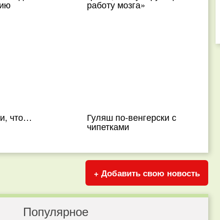
цию
работу мозга»
и, что…
Гуляш по-венгерски с
чипетками
+ Добавить свою новость
Популярное