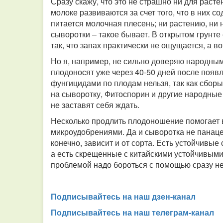
Сразу скажу, что это не страшно ни для расте
молоке развиваются за счет того, что в них 
питается молочная плесень; ни растению, ни н
сыворотки – такое бывает. В открытом грунте
так, что запах практически не ощущается, а в
Но я, например, не сильно доверяю народным
плодоносят уже через 40-50 дней после появл
фунгицидами по плодам нельзя, так как сборы
на сыворотку, Фитоспорин и другие народные
не заставят себя ждать.
Несколько продлить плодоношение помогает 
микроудобрениями. Да и сыворотка не панаце
конечно, зависит и от сорта. Есть устойчивые
а есть скрещенные с китайскими устойчивыми 
проблемой надо бороться с помощью сразу не
Подписывайтесь на наш дзен-канал
Подписывайтесь на наш телеграм-канал