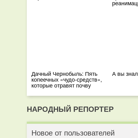
реанима
Дачный Чернобыль: Пять
А вы знал
копеечных «чудо-средств»,
которые отравят почву
НАРОДНЫЙ РЕПОРТЕР
Новое от пользователей