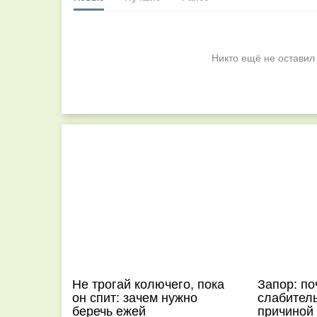
Никто ещё не оставил
Не трогай колючего, пока
Запор: по
он спит: зачем нужно
слабитель
беречь ежей
причиной 