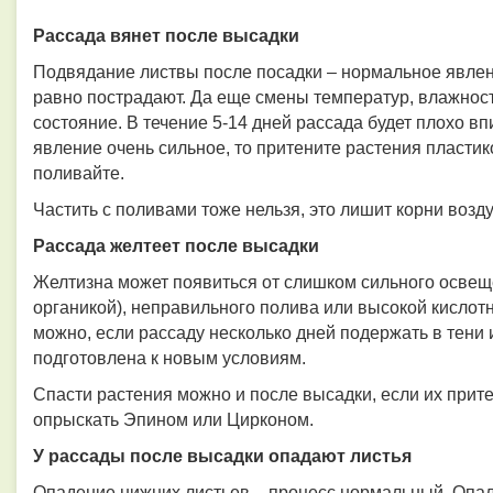
Рассада вянет после высадки
Подвядание листвы после посадки – нормальное явлени
равно пострадают. Да еще смены температур, влажности
состояние. В течение 5-14 дней рассада будет плохо вп
явление очень сильное, то притените растения пласти
поливайте.
Частить с поливами тоже нельзя, это лишит корни возд
Рассада желтеет после высадки
Желтизна может появиться от слишком сильного освеще
органикой), неправильного полива или высокой кислот
можно, если рассаду несколько дней подержать в тени 
подготовлена к новым условиям.
Спасти растения можно и после высадки, если их прите
опрыскать Эпином или Цирконом.
У рассады после высадки опадают листья
Опадение нижних листьев – процесс нормальный. Опал