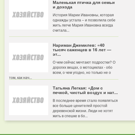
Маленькая птичка для семьи
и дохода
История Марии Ивановны, которая
однажды устала – и позволила себе
жить легче Мария Ивановна всегда
считала...
Нариман Джемилев: «40
тысяч саженцев в 16 лет —
эт...
О чем сейчас мечтают подростки? О
дорогих вещах, о мотоциклах - обо
всем, о чем угодно, но только не о
том, как нач...
Татьяна Легкая: «Дом с
печкой, чистый воздух и нат...
В последнее время стало появляться
все больше ценителей простой
деревенской жизни. Люди не хотят
жить в спешке в бо...