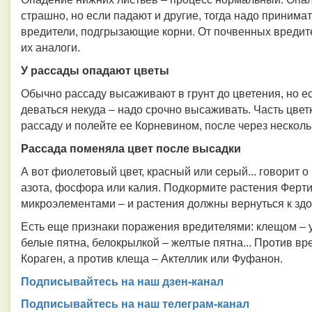
страшно, но если падают и другие, тогда надо приним
вредители, подгрызающие корни. От почвенных вредите
их аналоги.
У рассады опадают цветы
Обычно рассаду высаживают в грунт до цветения, но ес
деваться некуда – надо срочно высаживать. Часть цвет
рассаду и полейте ее Корневином, после через нескол
Рассада поменяла цвет после высадки
А вот фиолетовый цвет, красный или серый... говорит 
азота, фосфора или калия. Подкормите растения Ферт
микроэлементами – и растения должны вернуться к здо
Есть еще признаки поражения вредителями: клещом – у
белые пятна, белокрылкой – желтые пятна... Против в
Кораген, а против клеща – Актеллик или Фуфанон.
Подписывайтесь на наш дзен-канал
Подписывайтесь на наш телеграм-канал