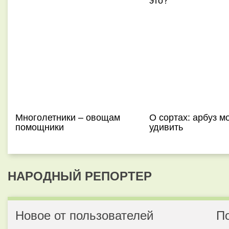
Многолетники – овощам
О сортах: арбуз м
помощники
удивить
НАРОДНЫЙ РЕПОРТЕР
Новое от пользователей
П