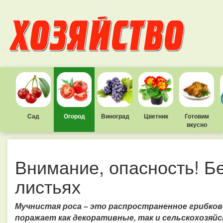
Сад
Огород
Виноград
Цветник
Готовим
вкусно
Внимание, опасность! Б
листьях
Мучнистая роса – это распространенное грибков
поражает как декоративные, так и сельскохозяй