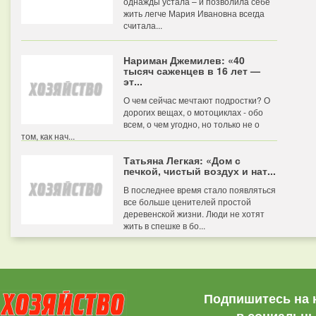
однажды устала – и позволила себе
жить легче Мария Ивановна всегда
считала...
Нариман Джемилев: «40
тысяч саженцев в 16 лет —
эт...
О чем сейчас мечтают подростки? О
дорогих вещах, о мотоциклах - обо
всем, о чем угодно, но только не о
том, как нач...
Татьяна Легкая: «Дом с
печкой, чистый воздух и нат...
В последнее время стало появляться
все больше ценителей простой
деревенской жизни. Люди не хотят
жить в спешке в бо...
Подпишитесь на 