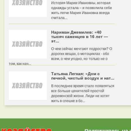
История Марии Ивановны, которая
однажды устала – и позволила себе
жить легче Мария Ивановна всегда
считала...
Нариман Джемилев: «40
тысяч саженцев в 16 лет —
эт...
О чем сейчас мечтают подростки? О
дорогих вещах, о мотоциклах - обо
всем, о чем угодно, но только не о
том, как нач...
Татьяна Легкая: «Дом с
печкой, чистый воздух и нат...
В последнее время стало появляться
все больше ценителей простой
деревенской жизни. Люди не хотят
жить в спешке в бо...
Подпишитесь на 