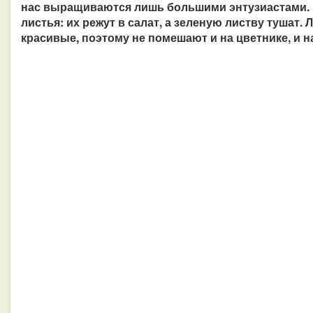
нас выращиваются лишь большими энтузиастами. 
листья: их режут в салат, а зеленую листву тушат.
красивые, поэтому не помешают и на цветнике, и на