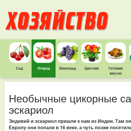
Сад
Огород
Виноград
Цветник
Готовим
вкусно
Необычные цикорные са
эскариол
Эндивий и эскариол пришли к нам из Индии. Там о
Европу они попали в 16 веке, а чуть позже посетили