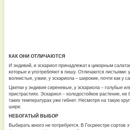
КАК ОНИ ОТЛИЧАЮТСЯ
И эндивий, и эскариол принадлежат к цикорным салата
которые и употребляют в пишу. Отличаются листьями: 
волнистые, узкие; у эскариола – широкие, почти как у са
Цветки у эндивия сиреневые, у эскариола − голубые ил
пристрастиях. Эскариол − холодостойкое растение, не б
таких температурах уже гибнет. Несмотря на такую хру
шире.
НЕБОГАТЫЙ ВЫБОР
Выбирать много не потребуется. В Госреестре сортов эт