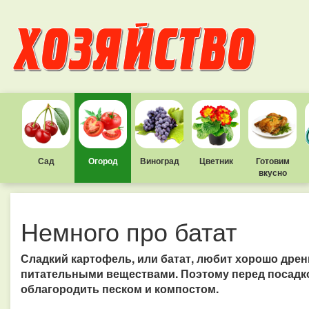
Сад
Огород
Виноград
Цветник
Готовим
вкусно
Немного про батат
Сладкий картофель, или батат, любит хорошо дре
питательными веществами. Поэтому перед посадк
облагородить песком и компостом.