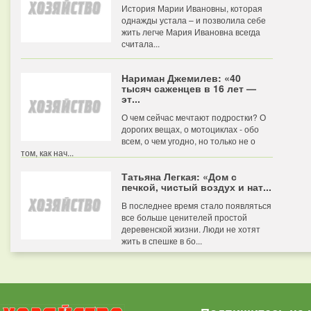
История Марии Ивановны, которая
однажды устала – и позволила себе
жить легче Мария Ивановна всегда
считала...
Нариман Джемилев: «40
тысяч саженцев в 16 лет —
эт...
О чем сейчас мечтают подростки? О
дорогих вещах, о мотоциклах - обо
всем, о чем угодно, но только не о
том, как нач...
Татьяна Легкая: «Дом с
печкой, чистый воздух и нат...
В последнее время стало появляться
все больше ценителей простой
деревенской жизни. Люди не хотят
жить в спешке в бо...