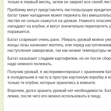
только в первый месяц, затем он закроет все своей лис
Проблему могут представлять листогрызущие вредители
батат такие нападения может пережить без вмешательс
листве не сильно скажутся на урожае. Намного опасне
нападают на клубни, и могут значительно перепортить 
поражается.
Батат созревает очень рано. Убирать урожай можно уже 
концы лозы начинают желтеть, или перед наступлением
наступления заморозков, так как низкие температуры м
Батат называют сладким картофелем, но он после сбора
надо немного полежать.
Получив урожай, я экспериментировал с хранением бата
в холодильник и часть в простую картонную коробку в 
только те клубни, которые хранились в комнате.
Впрочем, долго хранить урожай нет необходимости. Бат
лежки, после чего его можно использовать в пищу.