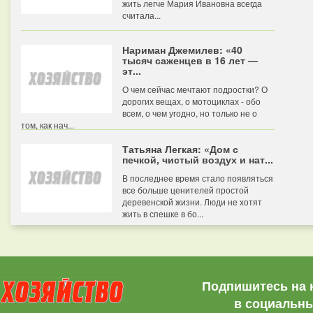
жить легче Мария Ивановна всегда
считала...
Нариман Джемилев: «40
тысяч саженцев в 16 лет —
эт...
О чем сейчас мечтают подростки? О
дорогих вещах, о мотоциклах - обо
всем, о чем угодно, но только не о
том, как нач...
Татьяна Легкая: «Дом с
печкой, чистый воздух и нат...
В последнее время стало появляться
все больше ценителей простой
деревенской жизни. Люди не хотят
жить в спешке в бо...
Подпишитесь на 
в социальны