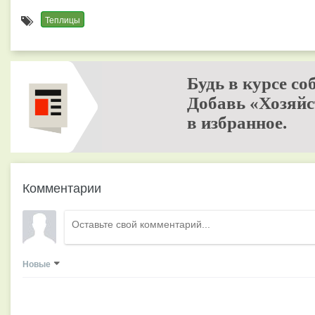
Теплицы
Будь в курсе со
Добавь «Хозяйс
в избранное.
Комментарии
Новые