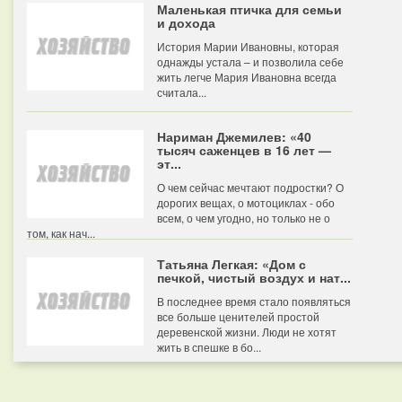
Маленькая птичка для семьи
и дохода
История Марии Ивановны, которая
однажды устала – и позволила себе
жить легче Мария Ивановна всегда
считала...
Нариман Джемилев: «40
тысяч саженцев в 16 лет —
эт...
О чем сейчас мечтают подростки? О
дорогих вещах, о мотоциклах - обо
всем, о чем угодно, но только не о
том, как нач...
Татьяна Легкая: «Дом с
печкой, чистый воздух и нат...
В последнее время стало появляться
все больше ценителей простой
деревенской жизни. Люди не хотят
жить в спешке в бо...