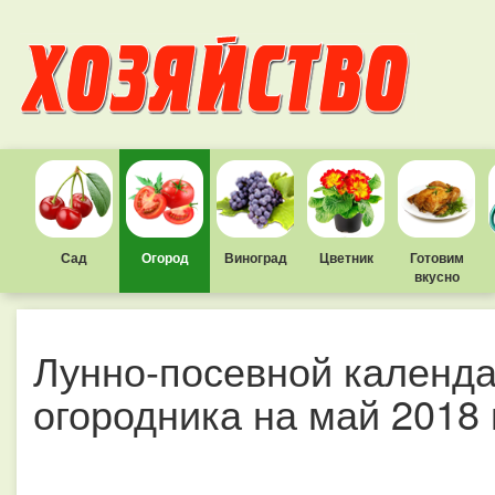
Сад
Огород
Виноград
Цветник
Готовим
вкусно
Лунно-посевной календа
огородника на май 2018 