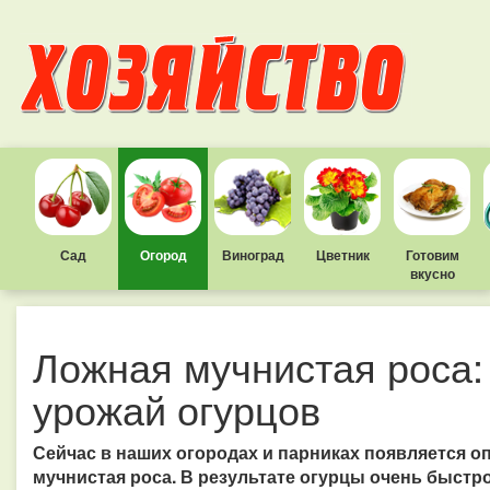
Сад
Огород
Виноград
Цветник
Готовим
вкусно
Ложная мучнистая роса:
урожай огурцов
Сейчас в наших огородах и парниках появляется о
мучнистая роса. В результате огурцы очень быст