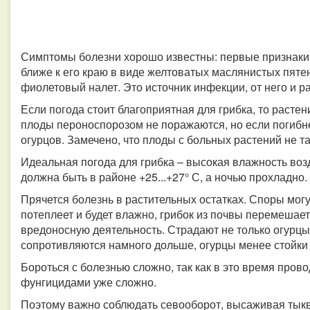
Симптомы болезни хорошо известны: первые признаки 
ближе к его краю в виде желтоватых маслянистых пяте
фиолетовый налет. Это источник инфекции, от него и р
Если погода стоит благоприятная для грибка, то расте
плоды пероноспорозом не поражаются, но если погибнет
огурцов. Замечено, что плоды с больных растений не та
Идеальная погода для грибка – высокая влажность воз
должна быть в районе +25...+27° С, а ночью прохладно.
Прячется болезнь в растительных остатках. Споры могу
потеплеет и будет влажно, грибок из почвы перемешает
вредоносную деятельность. Страдают не только огурцы,
сопротивляются намного дольше, огурцы менее стойки
Бороться с болезнью сложно, так как в это время пров
фунгицидами уже сложно.
Поэтому важно соблюдать севооборот, высаживая тыкв