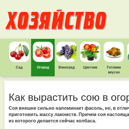
Сад
Огород
Виноград
Цветник
Готовим
вкусно
Как вырастить сою в ого
Соя внешне сильно напоминает фасоль, но, в отлич
приготовить массу лакомств. Причем соя настояща
из которого делается сейчас колбаса.