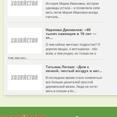
История Марии Ивановны, которая
однажды устала – и позволила себе
жить легче Мария Ивановна всегда
считала...
Нариман Джемилев: «40
тысяч саженцев в 16 лет —
эт...
О чем сейчас мечтают подростки? О
дорогих вещах, о мотоциклах - обо
всем, о чем угодно, но только не о
том, как нач...
Татьяна Легкая: «Дом с
печкой, чистый воздух и нат...
В последнее время стало появляться
все больше ценителей простой
деревенской жизни. Люди не хотят
жить в спешке в бо...