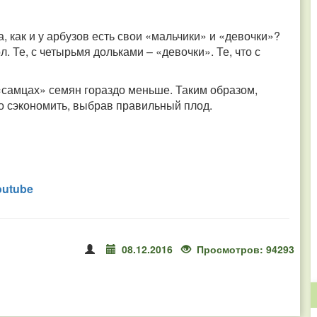
а, как и у арбузов есть свои «мальчики» и «девочки»?
 Те, с четырьмя дольками – «девочки». Те, что с
«самцах» семян гораздо меньше. Таким образом,
о сэкономить, выбрав правильный плод.
outube
08.12.2016
Просмотров: 94293