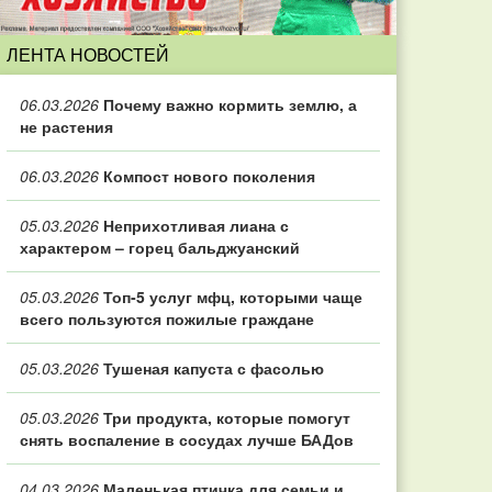
ЛЕНТА НОВОСТЕЙ
06.03.2026
Почему важно кормить землю, а
не растения
06.03.2026
Компост нового поколения
05.03.2026
Неприхотливая лиана с
характером – горец бальджуанский
05.03.2026
Топ‑5 услуг мфц, которыми чаще
всего пользуются пожилые граждане
05.03.2026
Тушеная капуста с фасолью
05.03.2026
Три продукта, которые помогут
снять воспаление в сосудах лучше БАДов
04.03.2026
Маленькая птичка для семьи и