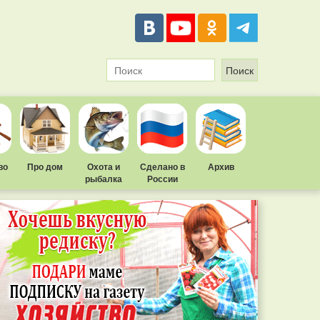
во
Про дом
Охота и
Сделано в
Архив
рыбалка
России