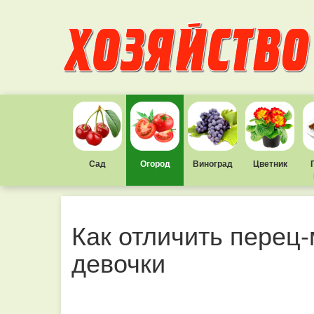
Сад
Огород
Виноград
Цветник
Как отличить перец-
девочки