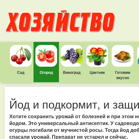
Сад
Огород
Виноград
Цветник
Готовим
вкусно
Йод и подкормит, и защ
Хотите сохранить урожай от болезней и при этом
йодом. Это универсальный антисептик. У садоводо
огурцы погибали от мучнистой росы. Тогда йод до
спасали урожай. Препарат не устарел и сейчас.