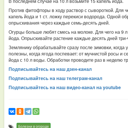
В последнем случае на 10 л возьмите 15 капель йода.
Против фитофторы в ходу раствор с сывороткой. Для че
капель йода и 1 ст. ложку перекиси водорода. Одной об
опрыскивания через каждые семь-десять дней.
Огурцы больше любят смесь на молоке. Для чего на 9 л
йода. Опрыскивайте растение каждые десять дней три-ч
Землянику обрабатывайте сразу после зимовки, когда у
полезны, когда ягода поспевает: от мучнистой росы и с
йода с 10 л воды. Обработки проводите раз в неделю тр
Подписывайтесь на наш дзен-канал
Подписывайтесь на наш телеграм-канал
Подписывайтесь на наш видео-канал на youtube
Болезни в огороде