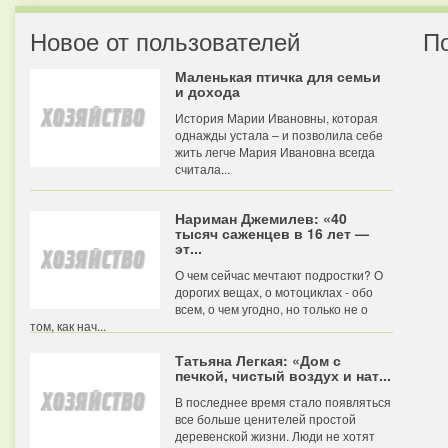
Новое от пользователей
П
Маленькая птичка для семьи
и дохода
История Марии Ивановны, которая
однажды устала – и позволила себе
жить легче Мария Ивановна всегда
считала...
Нариман Джемилев: «40
тысяч саженцев в 16 лет —
эт...
О чем сейчас мечтают подростки? О
дорогих вещах, о мотоциклах - обо
всем, о чем угодно, но только не о
том, как нач...
Татьяна Легкая: «Дом с
печкой, чистый воздух и нат...
В последнее время стало появляться
все больше ценителей простой
деревенской жизни. Люди не хотят