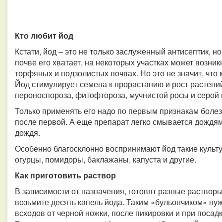
Кто любит йод
Кстати, йод – это не только заслуженный антисептик, н
почве его хватает, на некоторых участках может возник
торфяных и подзолистых почвах. Но это не значит, что 
Йод стимулирует семена к прорастанию и рост растени
пероноспороза, фитофтороза, мучнистой росы и серой 
Только применять его надо по первым признакам болез
после первой. А еще препарат легко смывается дождям
дождя.
Особенно благосклонно воспринимают йод такие культур
огурцы, помидоры, баклажаны, капуста и другие.
Как приготовить раствор
В зависимости от назначения, готовят разные растворы
возьмите десять капель йода. Таким «бульончиком» ну
всходов от черной ножки, после пикировки и при посад