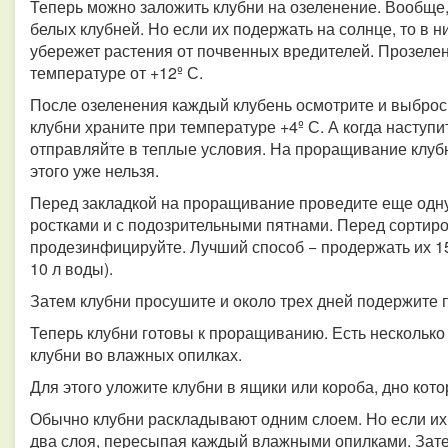
Теперь можно заложить клубни на озеленение. Вообще,
белых клубней. Но если их подержать на солнце, то в 
убережет растения от почвенных вредителей. Прозеленя
температуре от +12º С.
После озеленения каждый клубень осмотрите и выбрось
клубни храните при температуре +4º С. А когда наступ
отправляйте в теплые условия. На проращивание клубн
этого уже нельзя.
Перед закладкой на проращивание проведите еще одну
ростками и с подозрительными пятнами. Перед сортиро
продезинфицируйте. Лучший способ − продержать их 15 
10 л воды).
Затем клубни просушите и около трех дней подержите п
Теперь клубни готовы к проращиванию. Есть нескольк
клубни во влажных опилках.
Для этого уложите клубни в ящики или короба, дно кот
Обычно клубни раскладывают одним слоем. Но если их 
два слоя, пересыпая каждый влажными опилками. Зате