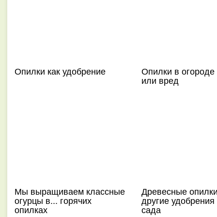
Опилки как удобрение
Опилки в огороде 
или вред
Мы выращиваем классные
Древесные опилки
огурцы в... горячих
другие удобрения
опилках
сада