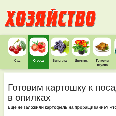
Сад
Огород
Виноград
Цветник
Готовим
вкусно
Готовим картошку к пос
в опилках
Еще не заложили картофель на проращивание? Что 