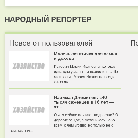
НАРОДНЫЙ РЕПОРТЕР
Новое от пользователей
П
Маленькая птичка для семьи
и дохода
История Марии Ивановны, которая
однажды устала – и позволила себе
жить легче Мария Ивановна всегда
считала...
Нариман Джемилев: «40
тысяч саженцев в 16 лет —
эт...
О чем сейчас мечтают подростки? О
дорогих вещах, о мотоциклах - обо
всем, о чем угодно, но только не о
том, как нач...