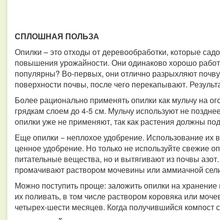
СПЛОШНАЯ ПОЛЬЗА
Опилки – это отходы от деревообработки, которые сад
повышения урожайности. Они одинаково хорошо работаю
популярны? Во-первых, они отлично разрыхляют почву.
поверхности почвы, после чего перекапывают. Результа
Более рационально применять опилки как мульчу на ог
грядкам слоем до 4-5 см. Мульчу используют не поздне
опилки уже не применяют, так как растения должны под
Еще опилки − неплохое удобрение. Использование их в
ценное удобрение. Но только не используйте свежие опи
питательные вещества, но и вытягивают из почвы азот
промачивают раствором мочевины или аммиачной селитр
Можно поступить проще: заложить опилки на хранение и
их поливать, в том числе раствором коровяка или моч
четырех-шести месяцев. Когда получившийся компост со