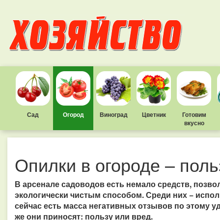
Сад
Огород
Виноград
Цветник
Готовим
вкусно
Опилки в огороде – поль
В арсенале садоводов есть немало средств, позв
экологически чистым способом. Среди них − испол
сейчас есть масса негативных отзывов по этому у
же они приносят: пользу или вред.