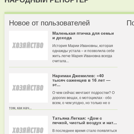
Новое от пользователей
П
Маленькая птичка для семьи
и дохода
История Марии Ивановны, которая
однажды устала – и позволила себе
жить легче Мария Ивановна всегда
считала...
Нариман Джемилев: «40
тысяч саженцев в 16 лет —
эт...
О чем сейчас мечтают подростки? О
дорогих вещах, о мотоциклах - обо
всем, о чем угодно, но только не о
том, как нач...
Татьяна Легкая: «Дом с
печкой, чистый воздух и нат...
В последнее время стало появляться