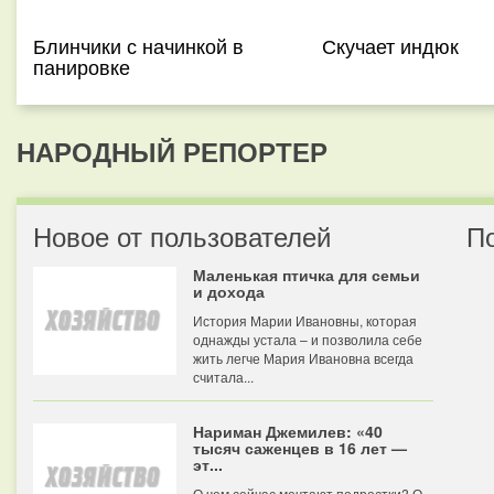
Блинчики с начинкой в
Скучает индюк
панировке
НАРОДНЫЙ РЕПОРТЕР
Новое от пользователей
П
Маленькая птичка для семьи
и дохода
История Марии Ивановны, которая
однажды устала – и позволила себе
жить легче Мария Ивановна всегда
считала...
Нариман Джемилев: «40
тысяч саженцев в 16 лет —
эт...
О чем сейчас мечтают подростки? О