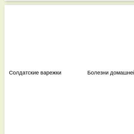
Солдатские варежки
Болезни домашне