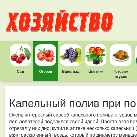
Сад
Огород
Виноград
Цветник
Готовим
вкусно
Капельный полив при по
Очень интересный способ капельного полива огурцов м
пользователей поделился своей идеей. Просто взял п
отрезал у них дно, купил в аптеке несколько капельниц 
взял раскаленный гвоздь, который по диаметру меньше