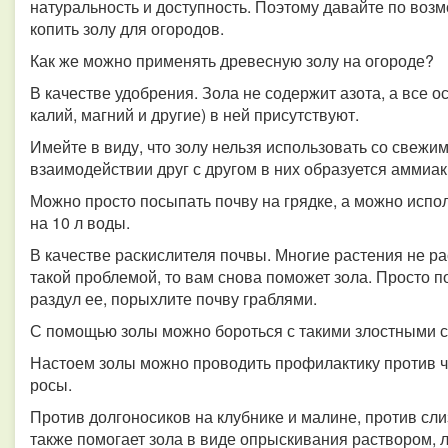
натуральность и доступность. Поэтому давайте по возм
копить золу для огородов.
Как же можно применять древесную золу на огороде?
В качестве удобрения. Зола не содержит азота, а все
калий, магний и другие) в ней присутствуют.
Имейте в виду, что золу нельзя использовать со свежи
взаимодействии друг с другом в них образуется аммиак
Можно просто посыпать почву на грядке, а можно испо
на 10 л воды.
В качестве раскислителя почвы. Многие растения не рас
такой проблемой, то вам снова поможет зола. Просто п
раздул ее, порыхлите почву граблями.
С помощью золы можно бороться с такими злостными со
Настоем золы можно проводить профилактику против че
росы.
Против долгоносиков на клубнике и малине, против сли
также помогает зола в виде опрыскивания раствором, л