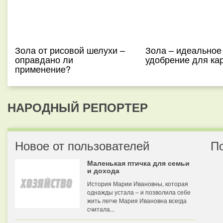
Зола от рисовой шелухи –
Зола – идеальное
оправдано ли
удобрение для ка
применение?
НАРОДНЫЙ РЕПОРТЕР
Новое от пользователей
П
Маленькая птичка для семьи
и дохода
История Марии Ивановны, которая
однажды устала – и позволила себе
жить легче Мария Ивановна всегда
считала...