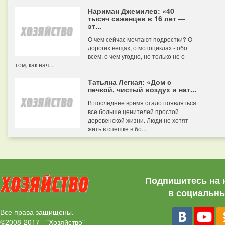
Нариман Джемилев: «40
тысяч саженцев в 16 лет —
эт...
О чем сейчас мечтают подростки? О
дорогих вещах, о мотоциклах - обо
всем, о чем угодно, но только не о
том, как нач...
Татьяна Легкая: «Дом с
печкой, чистый воздух и нат...
В последнее время стало появляться
все больше ценителей простой
деревенской жизни. Люди не хотят
жить в спешке в бо...
Подпишитесь на 
в социальны
Все права защищены.
©2008-2017 - "Хозяйство"