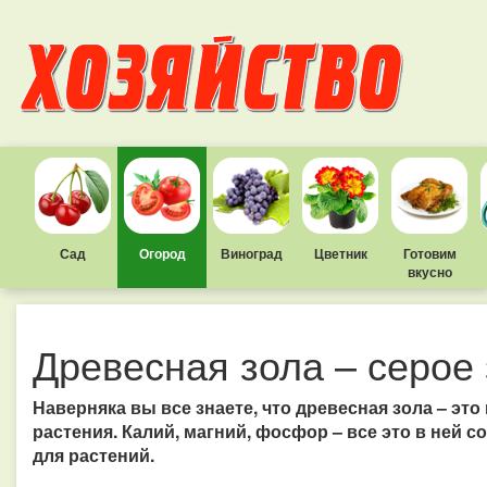
Сад
Огород
Виноград
Цветник
Готовим
вкусно
Древесная зола – серое
Наверняка вы все знаете, что древесная зола – эт
растения. Калий, магний, фосфор – все это в ней 
для растений.