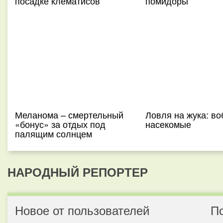
посадке клематисов
помидоры
Меланома – смертельный
Ловля на жука: во
«бонус» за отдых под
насекомые
палящим солнцем
НАРОДНЫЙ РЕПОРТЕР
Новое от пользователей
П