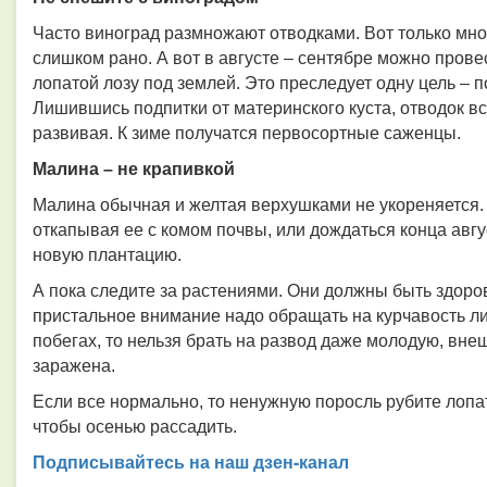
Часто виноград размножают отводками. Вот только мно
слишком рано. А вот в августе – сентябре можно пров
лопатой лозу под землей. Это преследует одну цель –
Лишившись подпитки от материнского куста, отводок вс
развивая. К зиме получатся первосортные саженцы.
Малина – не крапивкой
Малина обычная и желтая верхушками не укореняется. 
откапывая ее с комом почвы, или дождаться конца авг
новую плантацию.
А пока следите за растениями. Они должны быть здор
пристальное внимание надо обращать на курчавость ли
побегах, то нельзя брать на развод даже молодую, вне
заражена.
Если все нормально, то ненужную поросль рубите лопа
чтобы осенью рассадить.
Подписывайтесь на наш дзен-канал