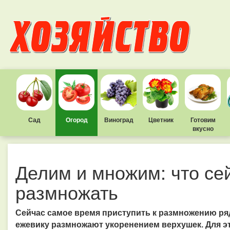
Сад
Огород
Виноград
Цветник
Готовим
вкусно
Делим и множим: что се
размножать
Сейчас самое время приступить к размножению ряд
ежевику размножают укоренением верхушек. Для эт