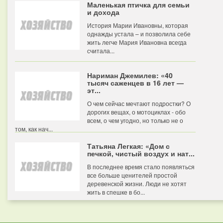
Маленькая птичка для семьи
и дохода
История Марии Ивановны, которая
однажды устала – и позволила себе
жить легче Мария Ивановна всегда
считала...
Нариман Джемилев: «40
тысяч саженцев в 16 лет —
эт...
О чем сейчас мечтают подростки? О
дорогих вещах, о мотоциклах - обо
всем, о чем угодно, но только не о
том, как нач...
Татьяна Легкая: «Дом с
печкой, чистый воздух и нат...
В последнее время стало появляться
все больше ценителей простой
деревенской жизни. Люди не хотят
жить в спешке в бо...