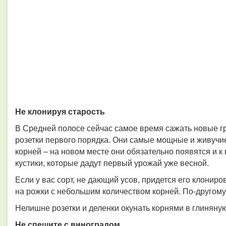
Не клонируя старость
В Средней полосе сейчас самое время сажать новые гр
розетки первого порядка. Они самые мощные и живучие.
корней – на новом месте они обязательно появятся и 
кустики, которые дадут первый урожай уже весной.
Если у вас сорт, не дающий усов, придется его клониров
на рожки с небольшим количеством корней. По-другому 
Нелишне розетки и деленки окунать корнями в глиняну
Не спешите с виноградом