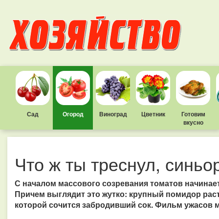
Сад
Огород
Виноград
Цветник
Готовим
вкусно
Что ж ты треснул, синь
С началом массового созревания томатов начинает
Причем выглядит это жутко: крупный помидор раст
которой сочится забродивший сок. Фильм ужасов 