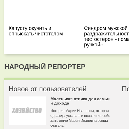
Капусту окучить и
Синдром мужской
опрыскать чистотелом
раздражительности
тестостерон «пом
ручкой»
НАРОДНЫЙ РЕПОРТЕР
Новое от пользователей
П
Маленькая птичка для семьи
и дохода
История Марии Ивановны, которая
однажды устала – и позволила себе
жить легче Мария Ивановна всегда
считала...