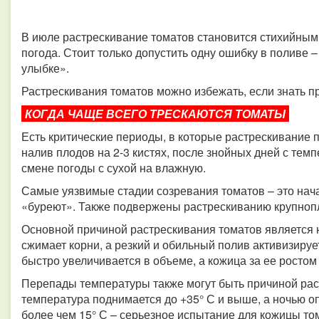
В июле растрескивание томатов становится стихийным
погода. Стоит только допустить одну ошибку в поливе –
улыбке».
Растрескивания томатов можно избежать, если знать п
КОГДА ЧАЩЕ ВСЕГО ТРЕСКАЮТСЯ ТОМАТЫ
Есть критические периоды, в которые растрескивание 
налив плодов на 2-3 кистях, после знойных дней с темп
смене погоды с сухой на влажную.
Самые уязвимые стадии созревания томатов – это нач
«буреют». Также подвержены растрескиванию крупнопл
Основной причиной растрескивания томатов является
сжимает корни, а резкий и обильный полив активизируе
быстро увеличивается в объеме, а кожица за ее ростом 
Перепады температуры также могут быть причиной рас
температура поднимается до +35° С и выше, а ночью оп
более чем 15° С – серьезное испытание для кожицы то