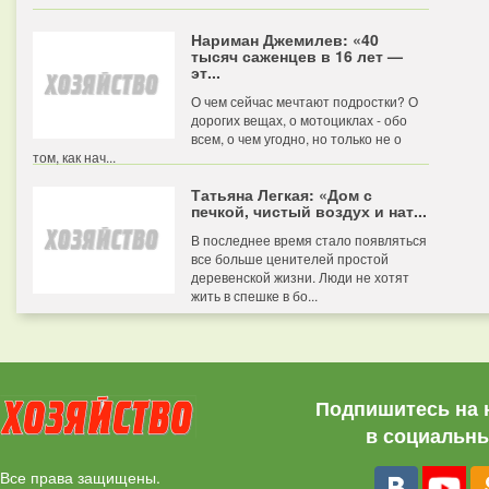
Нариман Джемилев: «40
тысяч саженцев в 16 лет —
эт...
О чем сейчас мечтают подростки? О
дорогих вещах, о мотоциклах - обо
всем, о чем угодно, но только не о
том, как нач...
Татьяна Легкая: «Дом с
печкой, чистый воздух и нат...
В последнее время стало появляться
все больше ценителей простой
деревенской жизни. Люди не хотят
жить в спешке в бо...
Подпишитесь на 
в социальны
Все права защищены.