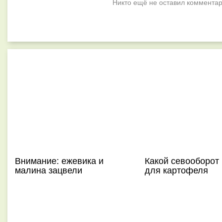
Никто ещё не оставил комментар
Внимание: ежевика и
Какой севооборот
малина зацвели
для картофеля