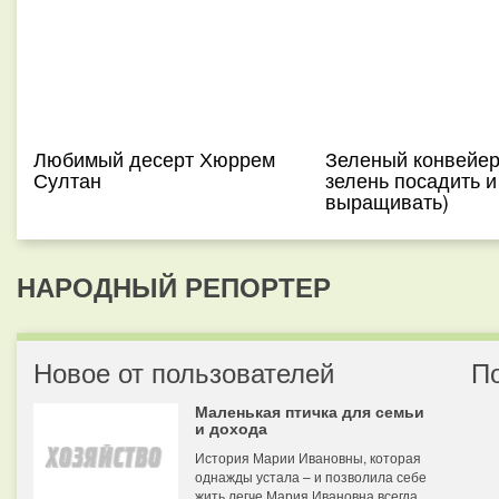
Любимый десерт Хюррем
Зеленый конвейер
Султан
зелень посадить и
выращивать)
НАРОДНЫЙ РЕПОРТЕР
Новое от пользователей
П
Маленькая птичка для семьи
и дохода
История Марии Ивановны, которая
однажды устала – и позволила себе
жить легче Мария Ивановна всегда