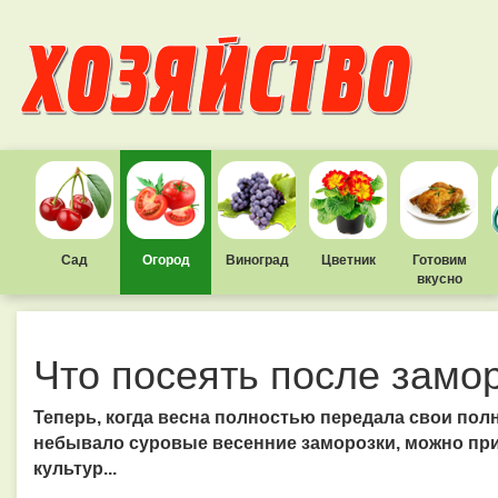
Сад
Огород
Виноград
Цветник
Готовим
вкусно
Что посеять после замо
Теперь, когда весна полностью передала свои пол
небывало суровые весенние заморозки, можно пр
культур...