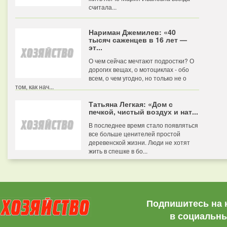
считала...
Нариман Джемилев: «40
тысяч саженцев в 16 лет —
эт...
О чем сейчас мечтают подростки? О
дорогих вещах, о мотоциклах - обо
всем, о чем угодно, но только не о
том, как нач...
Татьяна Легкая: «Дом с
печкой, чистый воздух и нат...
В последнее время стало появляться
все больше ценителей простой
деревенской жизни. Люди не хотят
жить в спешке в бо...
Подпишитесь на 
в социальны