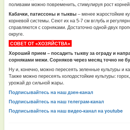
поливами можно повременить, стимулируя рост корней 
Кабачки, патиссоны и тыквы
– менее жаростойкие ку
корневой системы. Сеют их на 5-7 см вглубь и регуляр
справляются с сорняками. Достаточно одной-двух проп
округе.
СОВЕТ ОТ «ХОЗЯЙСТВА»
Хороший прием – посадить тыкву за ограду и напр
сорняками межи. Сорняков через месяц точно не буд
Ну и, конечно, можно пересеять зеленные культуры и к
Также можно пересеять холодостойкие культуры: горох, 
урожай до сильной жары.
Подписывайтесь на наш дзен-канал
Подписывайтесь на наш телеграм-канал
Подписывайтесь на наш видео-канал на youtube