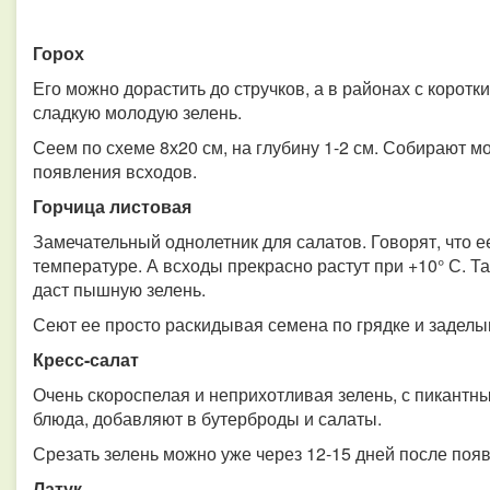
Горох
Его можно дорастить до стручков, а в районах с коротк
сладкую молодую зелень.
Сеем по схеме 8х20 см, на глубину 1-2 см. Собирают м
появления всходов.
Горчица листовая
Замечательный однолетник для салатов. Говорят, что 
температуре. А всходы прекрасно растут при +10° С. Т
даст пышную зелень.
Сеют ее просто раскидывая семена по грядке и заделы
Кресс-салат
Очень скороспелая и неприхотливая зелень, с пикант
блюда, добавляют в бутерброды и салаты.
Срезать зелень можно уже через 12-15 дней после поя
Латук