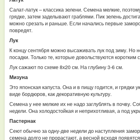
Салат-латук – классика зелени. Семена мелкие, поэто
грядке, затем заделывают граблями. Пик зелень достиг
можно срезать и раньше. Если начались первые замороз
повредят.
Лук
К концу сентября можно высаживать лук под зиму. Но н
посадки. Только те, которые довольствуются коротким 
Лук сажают по схеме 8х20 см. На глубину 3-6 см.
Мизуна
Это японская капуста. Она и в пищу годится, и грядки 
виде бордюров, как декоративную культуру.
Семена у нее мелкие их не надо заглублять в почву. С
недели. Она холодостойкая и неприхотливая, а под ук
Пастернак
Сеют обычно за одну-две недели до наступления замор
семена долго не прорастают, а весной всходя появятся