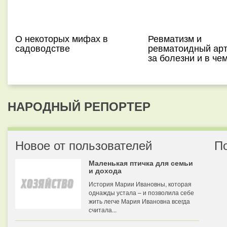
О некоторых мифах в
Ревматизм и
садоводстве
ревматоидный арт
за болезни и в че
НАРОДНЫЙ РЕПОРТЕР
Новое от пользователей
П
Маленькая птичка для семьи
и дохода
История Марии Ивановны, которая
однажды устала – и позволила себе
жить легче Мария Ивановна всегда
считала...