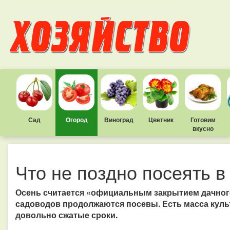
Сад
Огород
Виноград
Цветник
Готовим
вкусно
Что не поздно посеять в
Осень считается «официальным закрытием дачного
садоводов продолжаются посевы. Есть масса культ
довольно сжатые сроки.