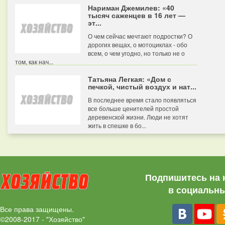
Нариман Джемилев: «40
тысяч саженцев в 16 лет —
эт...
О чем сейчас мечтают подростки? О
дорогих вещах, о мотоциклах - обо
всем, о чем угодно, но только не о
том, как нач...
Татьяна Легкая: «Дом с
печкой, чистый воздух и нат...
В последнее время стало появляться
все больше ценителей простой
деревенской жизни. Люди не хотят
жить в спешке в бо...
Подпишитесь на 
в социальны
Все права защищены.
©2008-2017 - "Хозяйство"