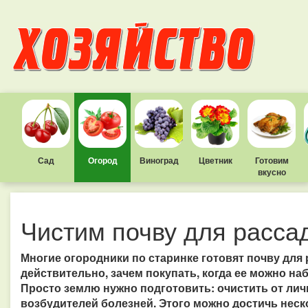
Сад
Огород
Виноград
Цветник
Готовим
вкусно
Чистим почву для расса
Многие огородники по старинке готовят почву для
действительно, зачем покупать, когда ее можно на
Просто землю нужно подготовить: очистить от ли
возбудителей болезней. Этого можно достичь нес