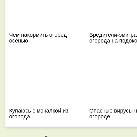
Чем накормить огород
Вредители-эмигра
осенью
огорода на подок
Купаюсь с мочалкой из
Опасные вирусы 
огорода
огороде