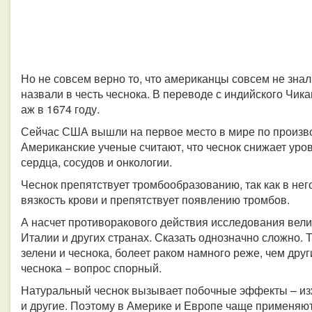
Но не совсем верно то, что американцы совсем не знали
назвали в честь чеснока. В переводе с индийского Чик
аж в 1674 году.
Сейчас США вышли на первое место в мире по произво
Американские ученые считают, что чеснок снижает уро
сердца, сосудов и онкологии.
Чеснок препятствует тромбообразованию, так как в нег
вязкость крови и препятствует появлению тромбов.
А насчет противоракового действия исследования вели
Италии и других странах. Сказать однозначно сложно. То
зелени и чеснока, болеет раком намного реже, чем друг
чеснока − вопрос спорный.
Натуральный чеснок вызывает побочные эффекты – изжо
и другие. Поэтому в Америке и Европе чаще применяю