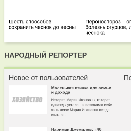
Шесть споособов
Пероноспороз – о
сохранить чеснок до весны
болезнь огурцов, 
чеснока
НАРОДНЫЙ РЕПОРТЕР
Новое от пользователей
П
Маленькая птичка для семьи
и дохода
История Марии Ивановны, которая
однажды устала – и позволила себе
жить легче Мария Ивановна всегда
считала...
Нариман Джемилев: «40