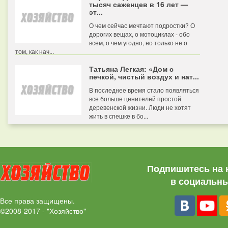
тысяч саженцев в 16 лет —
эт...
О чем сейчас мечтают подростки? О
дорогих вещах, о мотоциклах - обо
всем, о чем угодно, но только не о
том, как нач...
Татьяна Легкая: «Дом с
печкой, чистый воздух и нат...
В последнее время стало появляться
все больше ценителей простой
деревенской жизни. Люди не хотят
жить в спешке в бо...
Подпишитесь на 
в социальны
Все права защищены.
©2008-2017 - "Хозяйство"