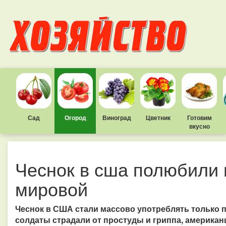
Сад
Огород
Виноград
Цветник
Готовим
вкусно
Чеснок в сша полюбили 
мировой
Чеснок в США стали массово употреблять только 
солдаты страдали от простуды и гриппа, американ