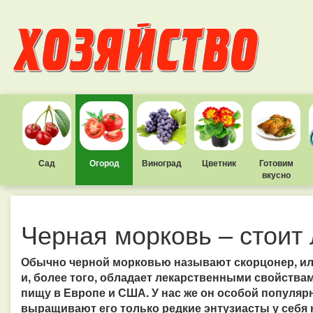
Сад
Огород
Виноград
Цветник
Готовим
вкусно
Черная морковь – стоит
Обычно черной морковью называют скорцонер, ил
и, более того, обладает лекарственными свойства
пищу в Европе и США. У нас же он особой популярн
выращивают его только редкие энтузиасты у себя н