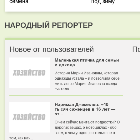
семена
под зиму
НАРОДНЫЙ РЕПОРТЕР
Новое от пользователей
П
Маленькая птичка для семьи
и дохода
История Марии Ивановны, которая
однажды устала – и позволила себе
жить легче Мария Ивановна всегда
считала...
Нариман Джемилев: «40
тысяч саженцев в 16 лет —
эт...
О чем сейчас мечтают подростки? О
дорогих вещах, о мотоциклах - обо
всем, о чем угодно, но только не о
том, как нач...