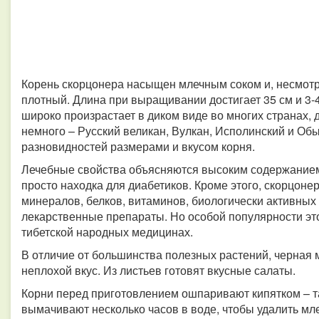
Корень скорцонера насыщен млечным соком и, несмотря
плотный. Длина при выращивании достигает 35 см и 3-4
широко произрастает в диком виде во многих странах, д
немного – Русский великан, Вулкан, Исполинский и Об
разновидностей размерами и вкусом корня.
Лечебные свойства объясняются высоким содержанием и
просто находка для диабетиков. Кроме этого, скорцоне
минералов, белков, витаминов, биологически активных
лекарственные препараты. Но особой популярности это
тибетской народных медицинах.
В отличие от большинства полезных растений, черная 
неплохой вкус. Из листьев готовят вкусные салаты.
Корни перед приготовлением ошпаривают кипятком – так
вымачивают несколько часов в воде, чтобы удалить мле