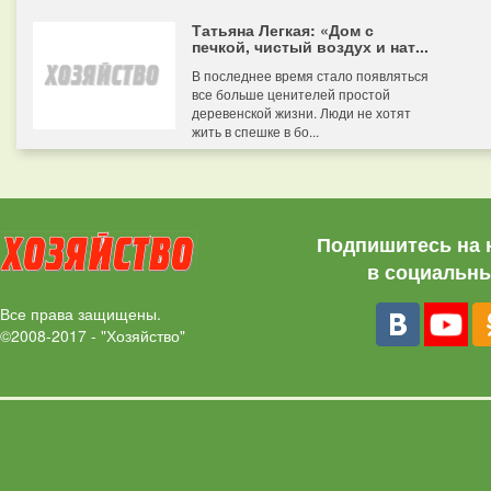
Татьяна Легкая: «Дом с
печкой, чистый воздух и нат...
В последнее время стало появляться
все больше ценителей простой
деревенской жизни. Люди не хотят
жить в спешке в бо...
Подпишитесь на 
в социальны
Все права защищены.
©2008-2017 - "Хозяйство"