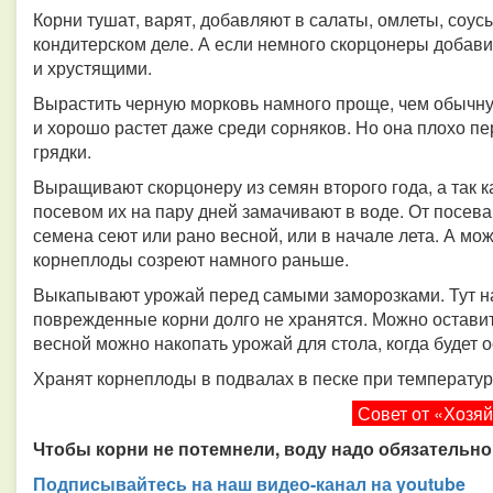
Корни тушат, варят, добавляют в салаты, омлеты, со
кондитерском деле. А если немного скорцонеры добави
и хрустящими.
Вырастить черную морковь намного проще, чем обычну
и хорошо растет даже среди сорняков. Но она плохо п
грядки.
Выращивают скорцонеру из семян второго года, а так к
посевом их на пару дней замачивают в воде. От посева
семена сеют или рано весной, или в начале лета. А мож
корнеплоды созреют намного раньше.
Выкапывают урожай перед самыми заморозками. Тут над
поврежденные корни долго не хранятся. Можно оставит
весной можно накопать урожай для стола, когда будет
Хранят корнеплоды в подвалах в песке при температуре
Совет от «Хозя
Чтобы корни не потемнели, воду надо обязательн
Подписывайтесь на наш видео-канал на youtube