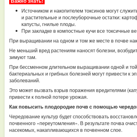
Важно знать!
Источником и накопителем токсинов могут служит
и растительные и послеуборочные остатки: карто
капусты, гнилые плоды.
При закладке в компостные кучи все токсичные в
При выращивании на одном и том же месте в почве на
Не меньший вред растениям наносят болезни, возбудит
зимуют там.
При бессменном длительном выращивании одной и той 
бактериальных и грибных болезней могут привести к 
заболеваний.
Это может вызвать взрыв поражения вредителями (капу
привести к полной потере урожая.
Как повысить плодородие почв с помощью чередо
Чередование культур будет способствовать восстанов
почвенного «переутомления». В результате почва очист
насекомых, накапливающихся в почвенном слое.