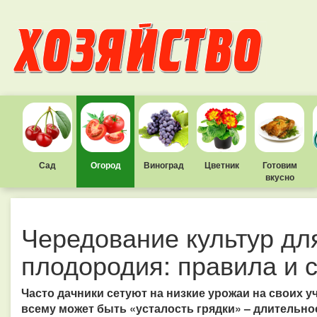
Сад
Огород
Виноград
Цветник
Готовим
вкусно
Чередование культур д
плодородия: правила и 
Часто дачники сетуют на низкие урожаи на своих у
всему может быть «усталость грядки» – длительн