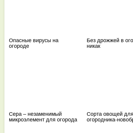
Опасные вирусы на
Без дрожжей в ог
огороде
никак
Сера – незаменимый
Сорта овощей дл
микроэлемент для огорода
огородника-новоб