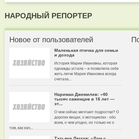
НАРОДНЫЙ РЕПОРТЕР
Новое от пользователей
П
Маленькая птичка для семьи
и дохода
История Марии Ивановны, которая
однажды устала – и позволила себе
жить легче Мария Ивановна всегда
считала...
Нариман Джемилев: «40
тысяч саженцев в 16 лет —
эт...
О чем сейчас мечтают подростки? О
дорогих вещах, о мотоциклах - обо
всем, о чем угодно, но только не о
том, как нач...
Татьяна Легкая: «Дом с