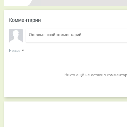
Комментарии
Новые
Никто ещё не оставил комментар