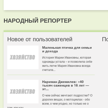
НАРОДНЫЙ РЕПОРТЕР
Новое от пользователей
П
Маленькая птичка для семьи
и дохода
История Марии Ивановны, которая
однажды устала – и позволила себе
жить легче Мария Ивановна всегда
считала...
Нариман Джемилев: «40
тысяч саженцев в 16 лет —
эт...
О чем сейчас мечтают подростки? О
дорогих вещах, о мотоциклах - обо
всем, о чем угодно, но только не о
том, как нач...