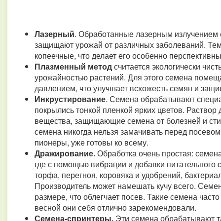
Лазерный
. Обработанные лазерным излучением 
защищают урожай от различных заболеваний. Тем 
копеечные, что делает его особенно перспективны
Плазменный метод
считается экологически чист
урожайностью растений. Для этого семена помещ
давлением, что улучшает всхожесть семян и защи
Инкрустирование
. Семена обрабатывают специа
покрылись тонкой пленкой ярких цветов. Раствор
вещества, защищающие семена от болезней и ст
семена никогда нельзя замачивать перед посевом 
пионеры, уже готовы ко всему.
Дражирование.
Обработка очень простая: семен
где с помощью вибрации и добавки питательного 
торфа, перегноя, коровяка и удобрений, бактериа
Производитель может намешать кучу всего. Семен
размере, что облегчает посев. Такие семена част
весной они себя отлично зарекомендовали.
Семена-спринтеры.
Эти семена обрабатывают та