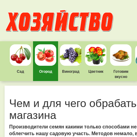
Сад
Огород
Виноград
Цветник
Готовим
вкусно
Чем и для чего обрабат
магазина
Производители семян какими только способами не
облегчить нашу садовую участь. Методов немало,