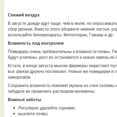
Свежий воздух
В августе дожди идут чаще, чем в июле, но опрыскиват
сбор урожая. Вместо этого оборвите нижние листья, у
используйте биопрепараты: Фитоспорин, Гамаир и др.
Влажность под контролем
Помидоры очень требовательны к влажности почвы. Пе
будут угнетены, рост их остановится и новая завязь не
Кстати, в конце августа многие фермеры перестают по
все завязи дружно поспевают. Новые же помидорки и т
заморозков.
Сохранить влажность поможет мульча из слоя соломы и
забудьте их промочить раствором мочевины.
Важные заботы
Регулярно удаляйте сорняки;
рыхлите почву;