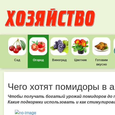
Сад
Огород
Виноград
Цветник
Готовим
вкусно
Чего хотят помидоры в а
Чтобы получать богатый урожай помидоров до по
Какие подкормки использовать и как стимулиро