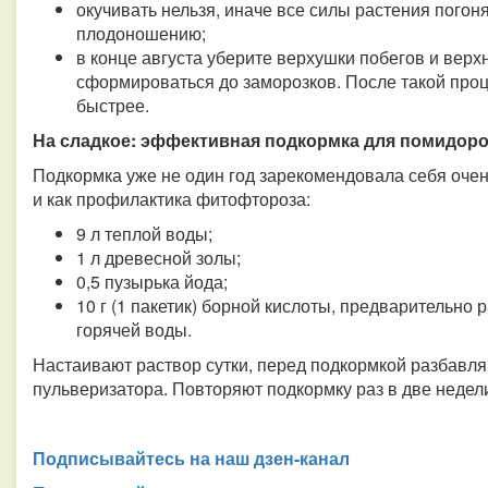
окучивать нельзя, иначе все силы растения погон
плодоношению;
в конце августа уберите верхушки побегов и верх
сформироваться до заморозков. После такой про
быстрее.
На сладкое: эффективная подкормка для помидоро
Подкормка уже не один год зарекомендовала себя очен
и как профилактика фитофтороза:
9 л теплой воды;
1 л древесной золы;
0,5 пузырька йода;
10 г (1 пакетик) борной кислоты, предварительно
горячей воды.
Настаивают раствор сутки, перед подкормкой разбавляю
пульверизатора. Повторяют подкормку раз в две недел
Подписывайтесь на наш дзен-канал