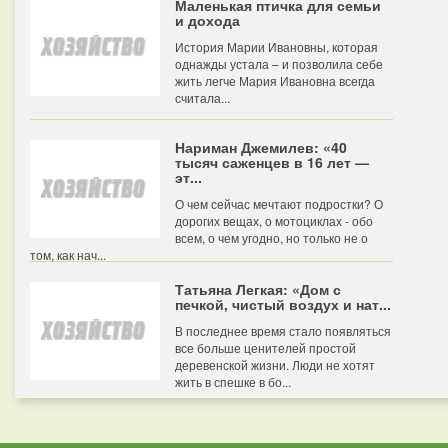
Маленькая птичка для семьи
и дохода
История Марии Ивановны, которая
однажды устала – и позволила себе
жить легче Мария Ивановна всегда
считала...
Нариман Джемилев: «40
тысяч саженцев в 16 лет —
эт...
О чем сейчас мечтают подростки? О
дорогих вещах, о мотоциклах - обо
всем, о чем угодно, но только не о
том, как нач...
Татьяна Легкая: «Дом с
печкой, чистый воздух и нат...
В последнее время стало появляться
все больше ценителей простой
деревенской жизни. Люди не хотят
жить в спешке в бо...