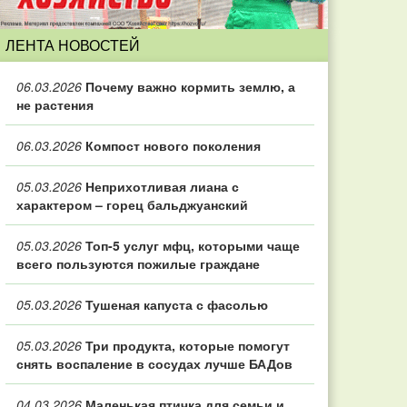
ЛЕНТА НОВОСТЕЙ
06.03.2026
Почему важно кормить землю, а
не растения
06.03.2026
Компост нового поколения
05.03.2026
Неприхотливая лиана с
характером – горец бальджуанский
05.03.2026
Топ‑5 услуг мфц, которыми чаще
всего пользуются пожилые граждане
05.03.2026
Тушеная капуста с фасолью
05.03.2026
Три продукта, которые помогут
снять воспаление в сосудах лучше БАДов
04.03.2026
Маленькая птичка для семьи и