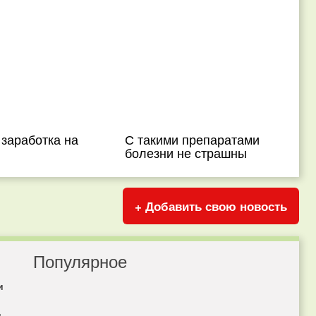
заработка на
С такими препаратами
болезни не страшны
+ Добавить свою новость
Популярное
и
я