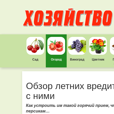
Сад
Огород
Виноград
Цветник
Обзор летних вреди
с ними
Как устроить им такой горячий прием, 
персикам…