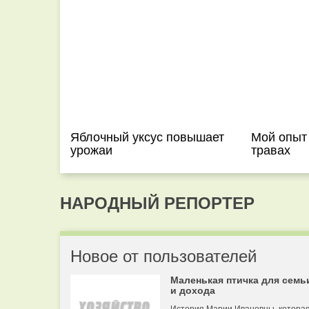
Яблочный уксус повышает
Мой опыт 
урожаи
травах
НАРОДНЫЙ РЕПОРТЕР
Новое от пользователей
Маленькая птичка для семь
и дохода
История Марии Ивановны, котора