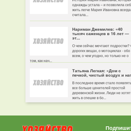
однажды устала – и позволила се
жить легче Мария Ивановна всегда
считала...
Нариман Джемилев: «40
тысяч саженцев в 16 лет —
эт...
О чем сейчас мечтают подростки?
дорогих вещах, о мотоциклах - обо
всем, о чем угодно, но только не о
том, как нач...
Татьяна Легкая: «Дом с
печкой, чистый воздух и нат
В последнее время стало появлят
все больше ценителей простой
деревенской жизни. Люди не хотят
жить в спешке в бо...
Подпишит