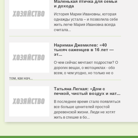
Маленькая птичка для семьи
и дохода
История Марии Ивановны, которая
однажды устала – и позволила себе
жить легче Мария Ивановна всегда
считала...
Нариман Джемилев: «40
тысяч саженцев в 16 лет —
эт...
О чем сейчас мечтают подростки? О
дорогих вещах, о мотоциклах - обо
всем, о чем угодно, но только не о
том, как нач...
Татьяна Легкая: «Дом с
печкой, чистый воздух и нат...
В последнее время стало появляться
все больше ценителей простой
деревенской жизни. Люди не хотят
жить в спешке в бо...