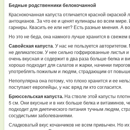
Бедные родственники белокочанной
Краснокочанная капуста отличается красной окраской 
антоцианов. За что ее и ценят кулинары во всем мире.
гарниры. Квасить ее или нет? Есть разные мнения. А в
Но это не беда, она намного лучше хранится в свежем 
Савойская капуста
. У нас не пользуется авторитетом.
не деликатесом. У нее сильно гофрированные листья и
очень вкусная и содержит в два раза больше белка и в
хорошо подходит для салатов и жарки, начинки пирогов
употреблять пожилым и людям, страдающим от повыше
Непопулярна она потому, что плохо хранится и ее нельз
поступают европейцы, у нас вряд ли кто согласится.
Брюссельская капуста.
На стволе этой капусты плотн
5 см. Они вкусные и в них больше белка и витаминов, ч
подходит для диетического питания тучным людям, ст
сосудистыми заболеваниями.
Сладковатый вкус кочанчиков не всем привычен. Но их