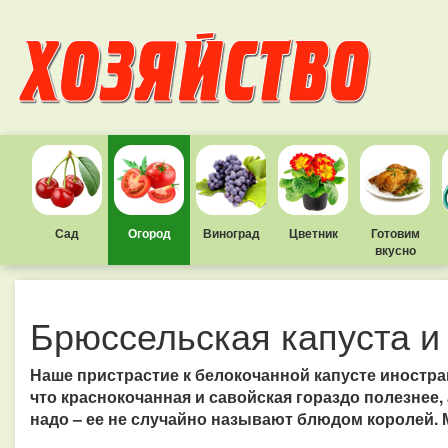
Сад
Огород
Виноград
Цветник
Готовим
вкусно
Брюссельская капуста и
Наше пристрастие к белокочанной капусте иностра
что краснокочанная и савойская гораздо полезнее,
надо – ее не случайно называют блюдом королей. 