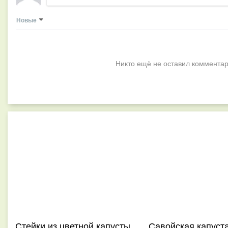
Новые
Никто ещё не оставил комментар
Стейки из цветной капусты
Савойская капуст