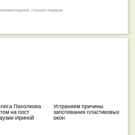
 комментариев, станьте первым.
Олега Пахолкова
Устраняем причины
том на пост
запотевания пластиковых
гаузии Ириной
окон