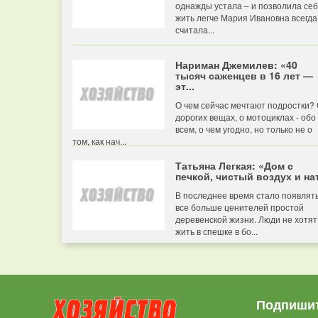
однажды устала – и позволила се
жить легче Мария Ивановна всегда
считала...
Нариман Джемилев: «40
тысяч саженцев в 16 лет —
эт...
О чем сейчас мечтают подростки?
дорогих вещах, о мотоциклах - обо
всем, о чем угодно, но только не о
том, как нач...
Татьяна Легкая: «Дом с
печкой, чистый воздух и нат
В последнее время стало появлят
все больше ценителей простой
деревенской жизни. Люди не хотят
жить в спешке в бо...
Подпишит