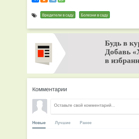
Вредители в саду
Болезни в саду
Будь в ку
Добавь «
в избранн
Комментарии
Новые
Лучшие
Ранее