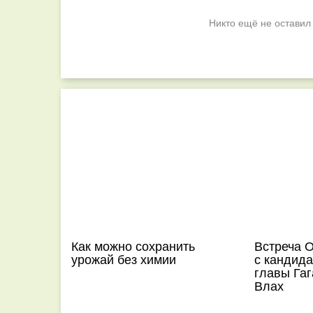
Никто ещё не оставил
Как можно сохранить
Встреча 
урожай без химии
с кандида
главы Га
Влах