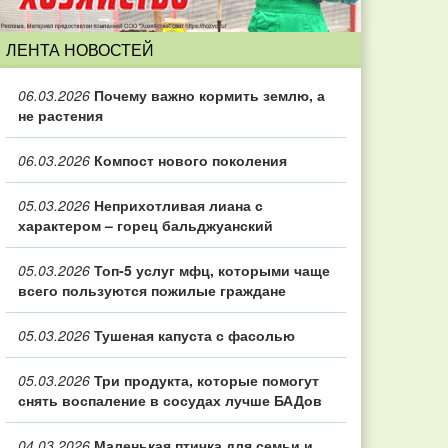
ЛЕНТА НОВОСТЕЙ
06.03.2026
Почему важно кормить землю, а
не растения
06.03.2026
Компост нового поколения
05.03.2026
Неприхотливая лиана с
характером – горец бальджуанский
05.03.2026
Топ‑5 услуг мфц, которыми чаще
всего пользуются пожилые граждане
05.03.2026
Тушеная капуста с фасолью
05.03.2026
Три продукта, которые помогут
снять воспаление в сосудах лучше БАДов
04.03.2026
Маленькая птичка для семьи и