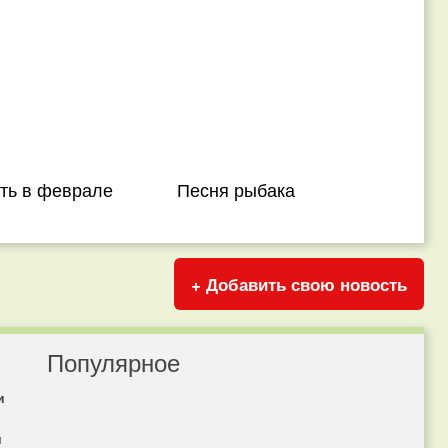
ять в феврале
Песня рыбака
+ Добавить свою новость
Популярное
и
я