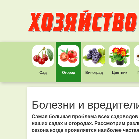
Сад
Огород
Виноград
Цветник
Болезни и вредители
Самая большая проблема всех садоводов 
наших садах и огородах. Рассмотрим раз
сезона когда проявляется наиболее частая