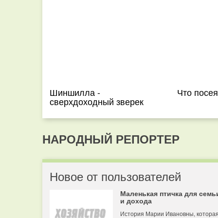
Шиншилла -
Что посе
сверхдоходный зверек
НАРОДНЫЙ РЕПОРТЕР
Новое от пользователей
Маленькая птичка для семь
и дохода
История Марии Ивановны, котора