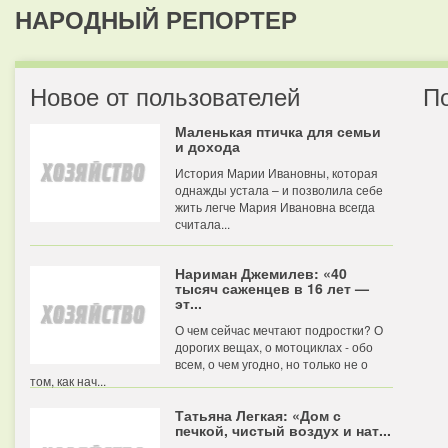
НАРОДНЫЙ РЕПОРТЕР
Новое от пользователей
П
Маленькая птичка для семьи
и дохода
История Марии Ивановны, которая
однажды устала – и позволила себе
жить легче Мария Ивановна всегда
считала...
Нариман Джемилев: «40
тысяч саженцев в 16 лет —
эт...
О чем сейчас мечтают подростки? О
дорогих вещах, о мотоциклах - обо
всем, о чем угодно, но только не о
том, как нач...
Татьяна Легкая: «Дом с
печкой, чистый воздух и нат...