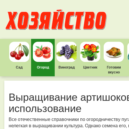
Сад
Огород
Виноград
Цветник
Готовим
вкусно
Выращивание артишоков:
использование
Все отечественные справочники по огородничеству пуг
нелегкая в выращивании культура. Однако семена его, 