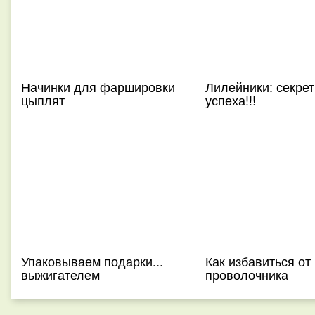
Начинки для фаршировки
Лилейники: секре
цыплят
успеха!!!
Упаковываем подарки...
Как избавиться от
выжигателем
проволочника